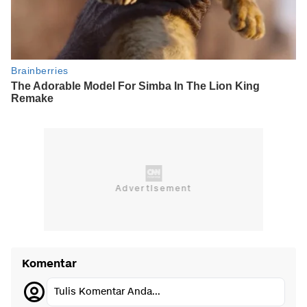
Komentar
Tulis Komentar Anda...