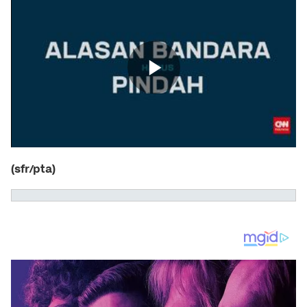
(sfr/pta)