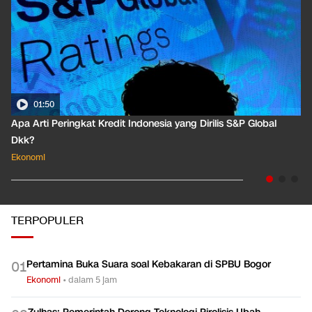
01:50
Apa Arti Peringkat Kredit Indonesia yang Dirilis S&P Global
Dkk?
Ekonomi
TERPOPULER
Pertamina Buka Suara soal Kebakaran di SPBU Bogor
0
1
Ekonomi
•
dalam 5 jam