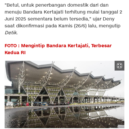
"Betul, untuk penerbangan domestik dari dan
menuju Bandara Kertajati terhitung mulai tanggal 2
Juni 2025 sementara belum tersedia," ujar Deny
saat dikonfirmasi pada Kamis (26/6) lalu, mengutip
Detik.
FOTO : Mengintip Bandara Kertajati, Terbesar
Kedua RI