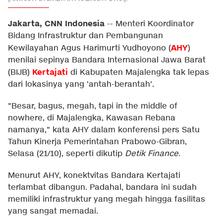
Jakarta, CNN Indonesia
--
Menteri Koordinator
Bidang Infrastruktur dan Pembangunan
AHY
Kewilayahan Agus Harimurti Yudhoyono (
)
menilai sepinya Bandara Internasional Jawa Barat
Kertajati
(BIJB)
di Kabupaten Majalengka tak lepas
dari lokasinya yang 'antah-berantah'.
"Besar, bagus, megah, tapi in the middle of
nowhere, di Majalengka, Kawasan Rebana
namanya," kata AHY dalam konferensi pers Satu
Tahun Kinerja Pemerintahan Prabowo-Gibran,
Selasa (21/10), seperti dikutip
Detik Finance
.
Menurut AHY, konektvitas Bandara Kertajati
terlambat dibangun. Padahal, bandara ini sudah
memiliki infrastruktur yang megah hingga fasilitas
yang sangat memadai.