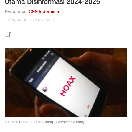
Utama Disinformasi 2024-2025
Pertamina |
CNN Indonesia
Jumat, 24 Okt 2025 13:37 WIB
Ilustrasi hoaks. (Foto: iStockphoto/awicaksono)