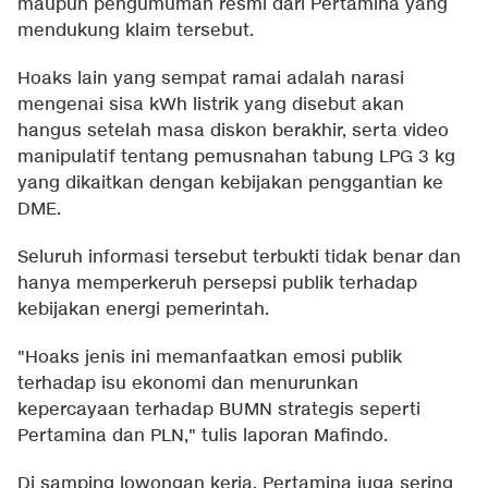
maupun pengumuman resmi dari Pertamina yang
mendukung klaim tersebut.
Hoaks lain yang sempat ramai adalah narasi
mengenai sisa kWh listrik yang disebut akan
hangus setelah masa diskon berakhir, serta video
manipulatif tentang pemusnahan tabung LPG 3 kg
yang dikaitkan dengan kebijakan penggantian ke
DME.
Seluruh informasi tersebut terbukti tidak benar dan
hanya memperkeruh persepsi publik terhadap
kebijakan energi pemerintah.
"Hoaks jenis ini memanfaatkan emosi publik
terhadap isu ekonomi dan menurunkan
kepercayaan terhadap BUMN strategis seperti
Pertamina dan PLN," tulis laporan Mafindo.
Di samping lowongan kerja, Pertamina juga sering