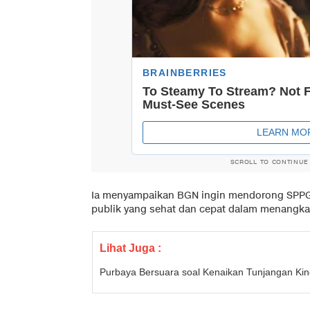
SCROLL TO CONTINUE
Ia menyampaikan BGN ingin mendorong SPPG
publik yang sehat dan cepat dalam menangka
Lihat Juga :
Purbaya Bersuara soal Kenaikan Tunjangan Ki