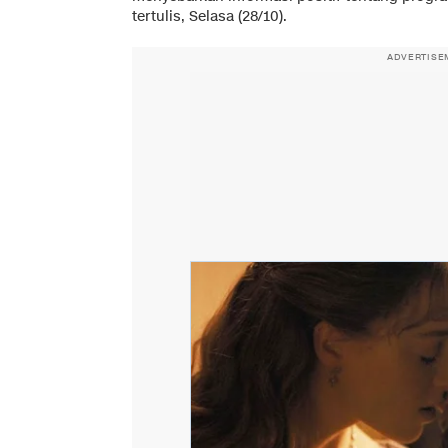
tertulis, Selasa (28/10).
ADVERTISE