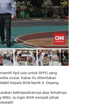
nsentif Rp5 juta untuk SPPG yang
edia sosial. Kabar itu diberitakan
Wakil Kepala BGN Nanik S. Deyang.
tarakan kekhawatirannya atas lemahnya
ng MBG. Ia ingin BGN menjadi pihak
dukatif.