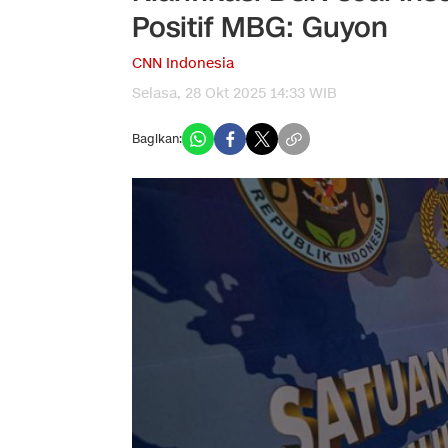
Positif MBG: Guyon
CNN Indonesia
Selasa, 28 Okt 2025 14:33 WIB
Bagikan: