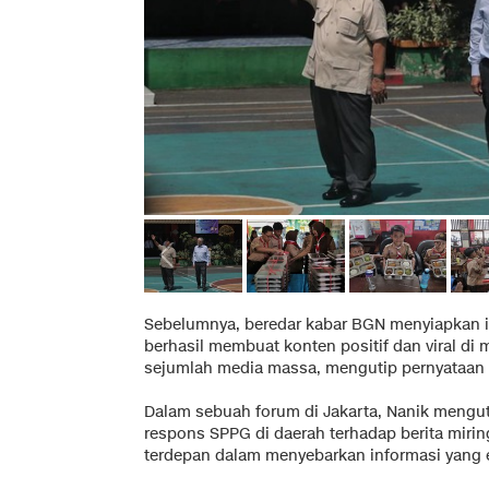
Sebelumnya, beredar kabar BGN menyiapkan i
berhasil membuat konten positif dan viral di m
sejumlah media massa, mengutip pernyataan 
Dalam sebuah forum di Jakarta, Nanik mengu
respons SPPG di daerah terhadap berita miri
terdepan dalam menyebarkan informasi yang e