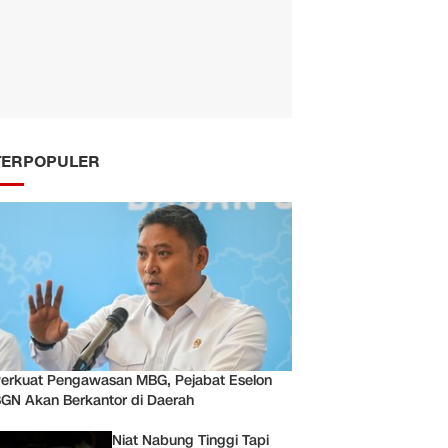
TERPOPULER
erkuat Pengawasan MBG, Pejabat Eselon
GN Akan Berkantor di Daerah
Niat Nabung Tinggi Tapi