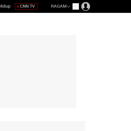
Hidup
CNN TV
RAGAM