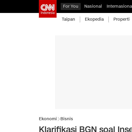
For You
Nasional
Internasiona
Taipan
Ekopedia
Properti
Ekonomi
Bisnis
Klarifikasi BGN soal In