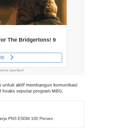
 WITH CONTENT
 untuk aktif membangun komunikasi
l hoaks seputar program MBG.
nerja PNS ESDM 100 Persen