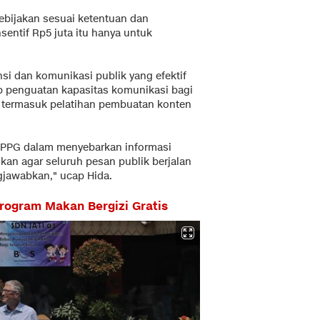
bijakan sesuai ketentuan dan
entif Rp5 juta itu hanya untuk
i dan komunikasi publik yang efektif
p penguatan kapasitas komunikasi bagi
h, termasuk pelatihan pembuatan konten
SPPG dalam menyebarkan informasi
kan agar seluruh pesan publik berjalan
gjawabkan," ucap Hida.
Program Makan Bergizi Gratis