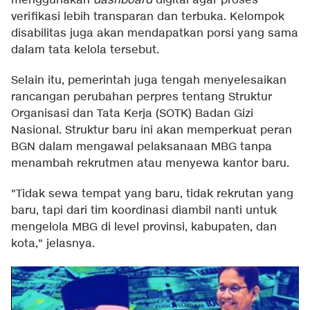
menggunakan
dashboard
digital agar proses
verifikasi lebih transparan dan terbuka. Kelompok
disabilitas juga akan mendapatkan porsi yang sama
dalam tata kelola tersebut.
Selain itu, pemerintah juga tengah menyelesaikan
rancangan perubahan perpres tentang Struktur
Organisasi dan Tata Kerja (SOTK) Badan Gizi
Nasional. Struktur baru ini akan memperkuat peran
BGN dalam mengawal pelaksanaan MBG tanpa
menambah rekrutmen atau menyewa kantor baru.
"Tidak sewa tempat yang baru, tidak rekrutan yang
baru, tapi dari tim koordinasi diambil nanti untuk
mengelola MBG di level provinsi, kabupaten, dan
kota," jelasnya.