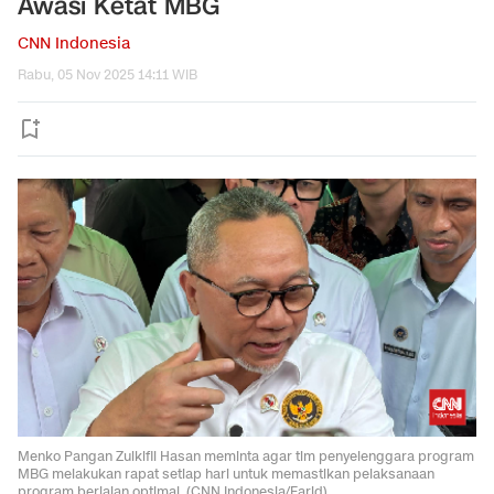
Awasi Ketat MBG
CNN Indonesia
Rabu, 05 Nov 2025 14:11 WIB
Menko Pangan Zulkifli Hasan meminta agar tim penyelenggara program
MBG melakukan rapat setiap hari untuk memastikan pelaksanaan
program berjalan optimal. (CNN Indonesia/Farid).