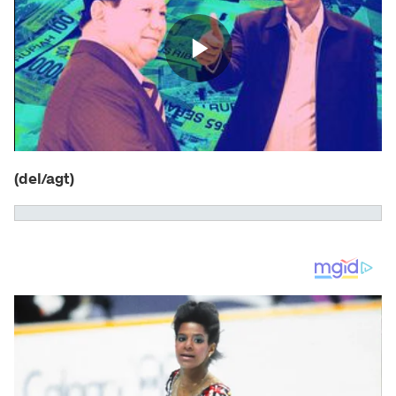
(del/agt)