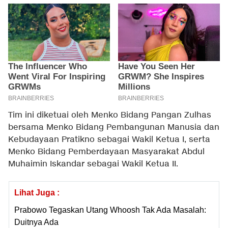
Tim ini diketuai oleh Menko Bidang Pangan Zulhas
bersama Menko Bidang Pembangunan Manusia dan
Kebudayaan Pratikno sebagai Wakil Ketua I, serta
Menko Bidang Pemberdayaan Masyarakat Abdul
Muhaimin Iskandar sebagai Wakil Ketua II.
Lihat Juga :
Prabowo Tegaskan Utang Whoosh Tak Ada Masalah:
Duitnya Ada