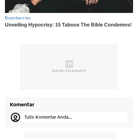
Komentar
Tulis Komentar Anda...