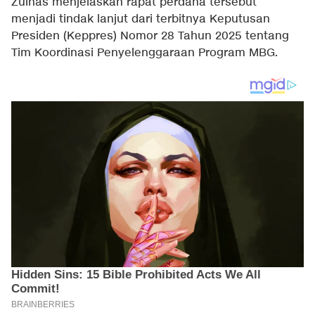
Zulhas menjelaskan rapat perdana tersebut
menjadi tindak lanjut dari terbitnya Keputusan
Presiden (Keppres) Nomor 28 Tahun 2025 tentang
Tim Koordinasi Penyelenggaraan Program MBG.