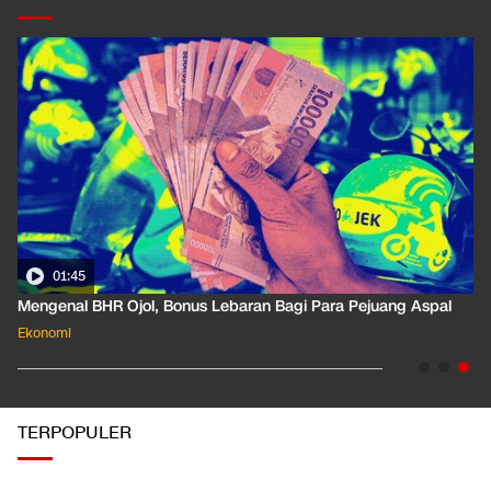
01:35
Pahami Dampak Kenaikan Suku Bunga Acuan ke Cicilan KPR
Ekonomi
TERPOPULER