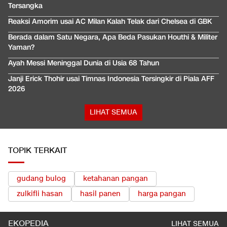
Tersangka
Reaksi Amorim usai AC Milan Kalah Telak dari Chelsea di GBK
Berada dalam Satu Negara, Apa Beda Pasukan Houthi & Militer
Yaman?
Ayah Messi Meninggal Dunia di Usia 68 Tahun
Janji Erick Thohir usai Timnas Indonesia Tersingkir di Piala AFF
2026
LIHAT SEMUA
TOPIK TERKAIT
gudang bulog
ketahanan pangan
zulkifli hasan
hasil panen
harga pangan
EKOPEDIA
LIHAT SEMUA