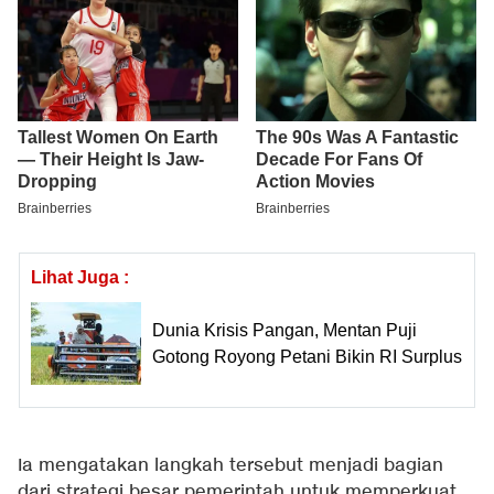
Lihat Juga :
Dunia Krisis Pangan, Mentan Puji
Gotong Royong Petani Bikin RI Surplus
Ia mengatakan langkah tersebut menjadi bagian
dari strategi besar pemerintah untuk memperkuat