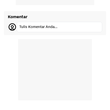
Komentar
Tulis Komentar Anda...