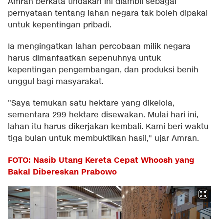
Amran berkata tindakan ini diambil sebagai
pernyataan tentang lahan negara tak boleh dipakai
untuk kepentingan pribadi.
Ia mengingatkan lahan percobaan milik negara
harus dimanfaatkan sepenuhnya untuk
kepentingan pengembangan, dan produksi benih
unggul bagi masyarakat.
"Saya temukan satu hektare yang dikelola,
sementara 299 hektare disewakan. Mulai hari ini,
lahan itu harus dikerjakan kembali. Kami beri waktu
tiga bulan untuk membuktikan hasil," ujar Amran.
FOTO: Nasib Utang Kereta Cepat Whoosh yang
Bakal Dibereskan Prabowo