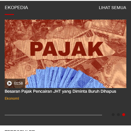
EKOPEDIA
LIHAT SEMUA
01:50
Apa Arti Peringkat Kredit Indonesia yang Dirilis S&P Global
Dkk?
Ekonomi