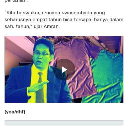
pertanian.
"Kita bersyukur, rencana swasembada yang
seharusnya empat tahun bisa tercapai hanya dalam
satu tahun," ujar Amran.
(yoa/dhf)