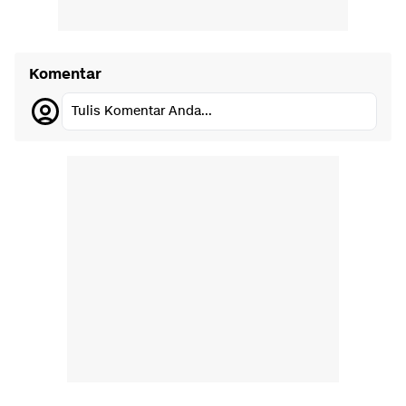
Komentar
Tulis Komentar Anda...