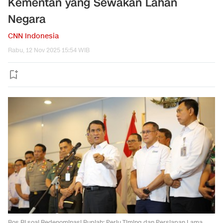
Kementan yang Sewakan Lahan
Negara
CNN Indonesia
Rabu, 12 Nov 2025 15:54 WIB
Bos BI soal Redenominasi Rupiah: Perlu Timing dan Persiapan Lama