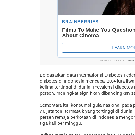
SCROLL TO CONTINUE
Berdasarkan data International Diabetes Feder
diabetes di Indonesia mencapai 20,4 juta jiw
kelima tertinggi di dunia. Prevalensi diabetes
persen, meningkat signifikan dibandingkan s
Sementara itu, konsumsi gula nasional pada 
7,6 juta ton, termasuk yang tertinggi di dunia
persen remaja perkotaan di Indonesia meng
tiga kali per minggu.