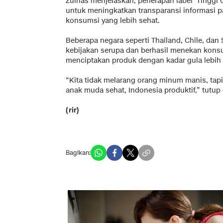
Zulhas menjelaskan, penerapan label 'Tinggi 
untuk meningkatkan transparansi informasi 
konsumsi yang lebih sehat.
Beberapa negara seperti Thailand, Chile, dan
kebijakan serupa dan berhasil menekan kon
menciptakan produk dengan kadar gula lebih
“Kita tidak melarang orang minum manis, tapi
anak muda sehat, Indonesia produktif,” tutup 
(rir)
Bagikan: