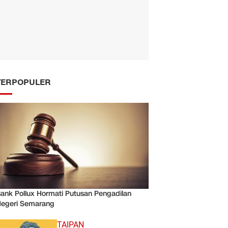
TERPOPULER
ank Pollux Hormati Putusan Pengadilan
egeri Semarang
TAIPAN