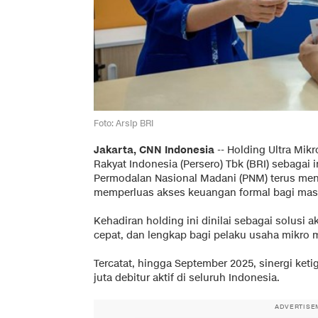
Foto: Arsip BRI
Jakarta, CNN Indonesia
--
Holding Ultra Mik
Rakyat Indonesia (Persero) Tbk (BRI) sebagai
Permodalan Nasional Madani (PNM) terus men
memperluas akses keuangan formal bagi mas
Kehadiran holding ini dinilai sebagai solusi
cepat, dan lengkap bagi pelaku usaha mikro m
Tercatat, hingga September 2025, sinergi keti
juta debitur aktif di seluruh Indonesia.
ADVERTISE