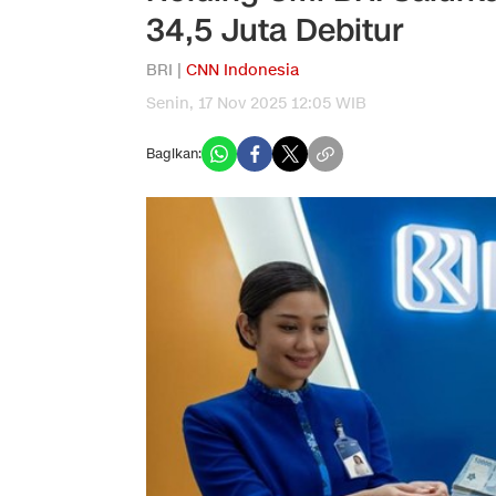
34,5 Juta Debitur
BRI |
CNN Indonesia
Senin, 17 Nov 2025 12:05 WIB
Bagikan: