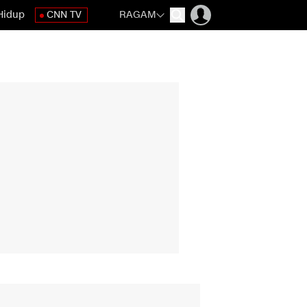
Hidup
CNN TV
RAGAM