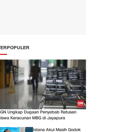
TERPOPULER
GN Ungkap Dugaan Penyebab Ratusan
iswa Keracunan MBG di Jayapura
Istana Akui Masih Godok