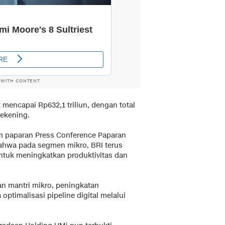
 WITH CONTENT
t mencapai Rp632,1 triliun, dengan total
rekening.
m paparan Press Conference Paparan
bahwa pada segmen mikro, BRI terus
ntuk meningkatkan produktivitas dan
n mantri mikro, peningkatan
ptimalisasi pipeline digital melalui