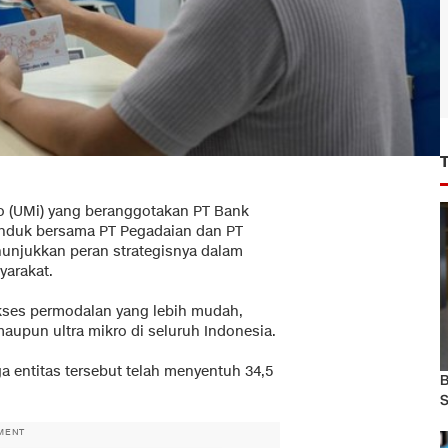
ro (UMi) yang beranggotakan PT Bank
 induk bersama PT Pegadaian dan PT
unjukkan peran strategisnya dalam
yarakat.
 akses permodalan yang lebih mudah,
aupun ultra mikro di seluruh Indonesia.
ga entitas tersebut telah menyentuh 34,5
B
S
MENT