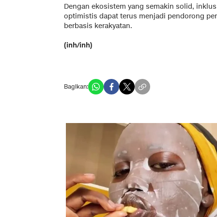
Dengan ekosistem yang semakin solid, inklusi
optimistis dapat terus menjadi pendorong p
berbasis kerakyatan.
(inh/inh)
Bagikan: