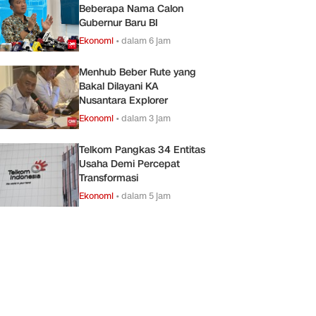
Beberapa Nama Calon
Gubernur Baru BI
Ekonomi
•
dalam 6 jam
Menhub Beber Rute yang
Bakal Dilayani KA
Nusantara Explorer
Ekonomi
•
dalam 3 jam
Telkom Pangkas 34 Entitas
Usaha Demi Percepat
Transformasi
Ekonomi
•
dalam 5 jam