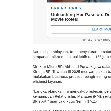
SCROLL TO CONTINUE
Dari sisi pembiayaan, total penyaluran tercata
simpanan mikro mencapai lebih dari 185 juta 
Direktur Micro BRI Akhmad Purwakajaya dala
Kinerja BRI Triwulan III 2025 menyampaikan 
melakukan business process reengineering u
efisiensi layanan.
"Langkah-langkah ini mencakup redesain pera
kemampuan Relationship Manager (RM), serta o
BRIspot," ujarnya dikutip Senin (17/11).