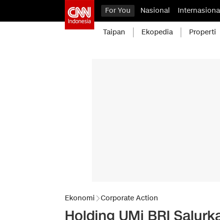
For You
Nasional
Internasiona
Taipan
Ekopedia
Properti
Ekonomi
Corporate Action
Holding UMi BRI Salur