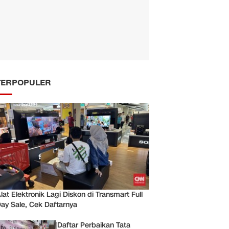
TERPOPULER
lat Elektronik Lagi Diskon di Transmart Full
ay Sale, Cek Daftarnya
Daftar Perbaikan Tata