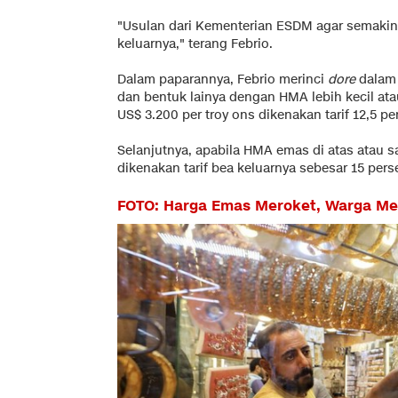
"Usulan dari Kementerian ESDM agar semakin
keluarnya," terang Febrio.
Dalam paparannya, Febrio merinci
dore
dalam
dan bentuk lainya dengan HMA lebih kecil a
US$ 3.200 per troy ons dikenakan tarif 12,5 pe
Selanjutnya, apabila HMA emas di atas atau 
dikenakan tarif bea keluarnya sebesar 15 pers
FOTO: Harga Emas Meroket, Warga Mes