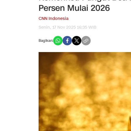
Persen Mulai 2026
CNN Indonesia
Senin, 17 Nov 2025 16:35 WIB
Bagikan: