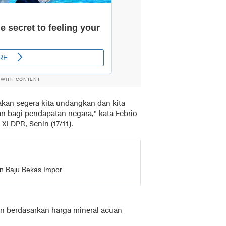
 WITH CONTENT
 akan segera kita undangkan dan kita
n bagi pendapatan negara," kata Febrio
I DPR, Senin (17/11).
n Baju Bekas Impor
n berdasarkan harga mineral acuan