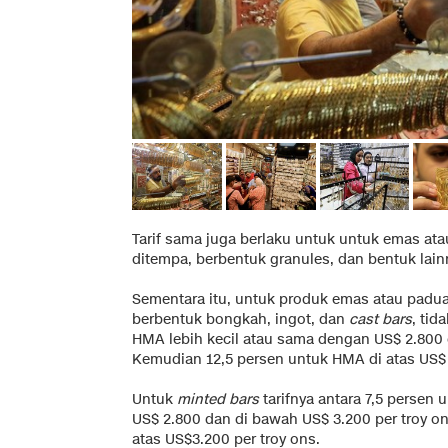
Tarif sama juga berlaku untuk untuk emas at
ditempa, berbentuk granules, dan bentuk lain
Sementara itu, untuk produk emas atau padu
berbentuk bongkah, ingot, dan
cast bars
, tid
HMA lebih kecil atau sama dengan US$ 2.800 
Kemudian 12,5 persen untuk HMA di atas US$ 
Untuk
minted bars
tarifnya antara 7,5 persen
US$ 2.800 dan di bawah US$ 3.200 per troy on
atas US$3.200 per troy ons.