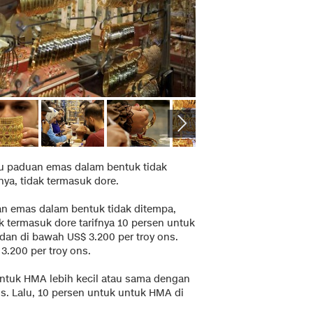
au paduan emas dalam bentuk tidak
nya, tidak termasuk dore.
an emas dalam bentuk tidak ditempa,
ak termasuk dore tarifnya 10 persen untuk
dan di bawah US$ 3.200 per troy ons.
3.200 per troy ons.
 untuk HMA lebih kecil atau sama dengan
s. Lalu, 10 persen untuk untuk HMA di