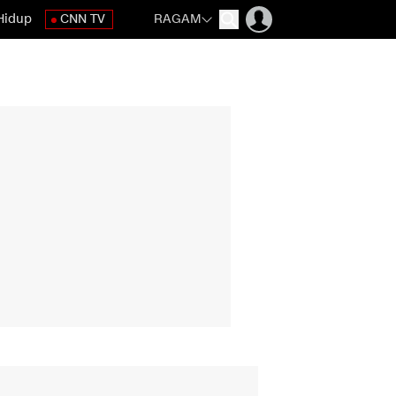
Hidup
CNN TV
RAGAM