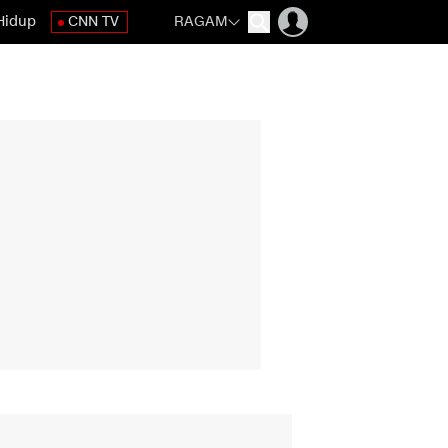
Hidup
CNN TV
RAGAM