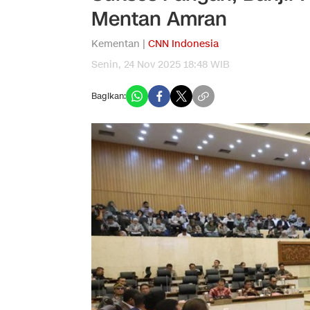
Mentan Amran
Kementan |
CNN Indonesia
Senin, 24 Nov 2025 18:48 WIB
Bagikan: