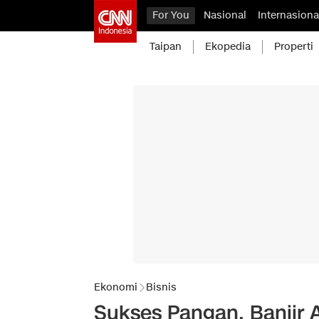
For You
Nasional
Internasiona
Taipan
Ekopedia
Properti
Ekonomi
Bisnis
Sukses Pangan, Banjir A