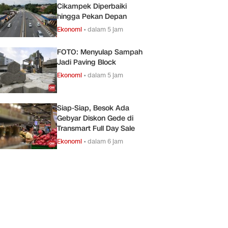
Cikampek Diperbaiki
hingga Pekan Depan
Ekonomi
•
dalam 5 jam
FOTO: Menyulap Sampah
Jadi Paving Block
Ekonomi
•
dalam 5 jam
Siap-Siap, Besok Ada
Gebyar Diskon Gede di
Transmart Full Day Sale
Ekonomi
•
dalam 6 jam