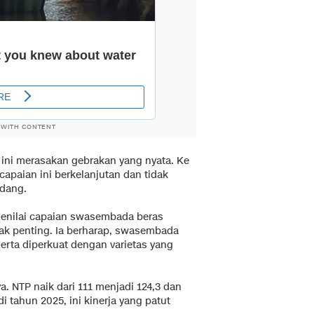
 WITH CONTENT
 ini merasakan gebrakan yang nyata. Ke
capaian ini berkelanjutan dan tidak
ndang.
menilai capaian swasembada beras
gak penting. Ia berharap, swasembada
serta diperkuat dengan varietas yang
. NTP naik dari 111 menjadi 124,3 dan
i tahun 2025, ini kinerja yang patut