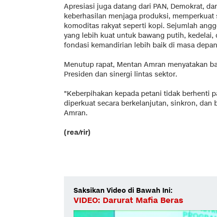
Apresiasi juga datang dari PAN, Demokrat, dan
keberhasilan menjaga produksi, memperkuat s
komoditas rakyat seperti kopi. Sejumlah ang
yang lebih kuat untuk bawang putih, kedelai,
fondasi kemandirian lebih baik di masa depan
Menutup rapat, Mentan Amran menyatakan bah
Presiden dan sinergi lintas sektor.
"Keberpihakan kepada petani tidak berhenti p
diperkuat secara berkelanjutan, sinkron, dan
Amran.
(rea/rir)
Saksikan Video di Bawah Ini:
VIDEO: Darurat Mafia Beras