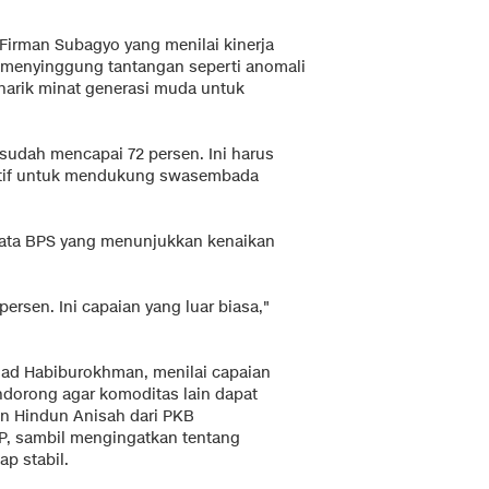
 Firman Subagyo yang menilai kinerja
a menyinggung tantangan seperti anomali
enarik minat generasi muda untuk
sudah mencapai 72 persen. Ini harus
uktif untuk mendukung swasembada
 data BPS yang menunjukkan kenaikan
ersen. Ini capaian yang luar biasa,"
ad Habiburokhman, menilai capaian
ndorong agar komoditas lain dapat
n Hindun Anisah dari PKB
P, sambil mengingatkan tentang
ap stabil.