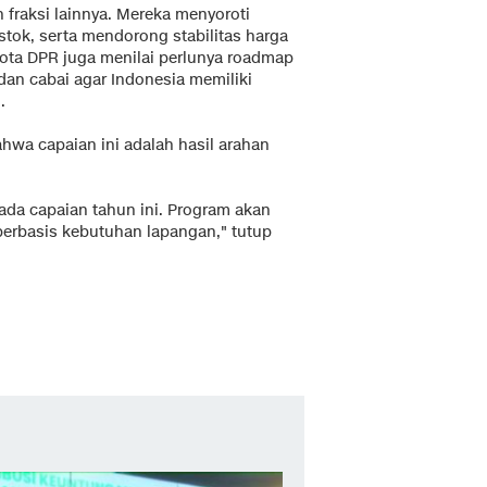
 fraksi lainnya. Mereka menyoroti
tok, serta mendorong stabilitas harga
gota DPR juga menilai perlunya roadmap
 dan cabai agar Indonesia memiliki
.
wa capaian ini adalah hasil arahan
ada capaian tahun ini. Program akan
 berbasis kebutuhan lapangan," tutup