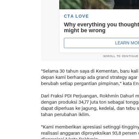
SCROLL TO CONTINUE
"Selama 30 tahun saya di Kementan, baru kali
depan kami berharap ada grand strategy agar 
berubah setiap pergantian pimpinan," kata E
Dari Fraksi PDI Perjuangan, Rokhmin Dahuri 
dengan produksi 34,77 juta ton sebagai tong
dapat diperluas ke jagung, kedelai, dan tebu 
tahan perubahan iklim.
"Kami memberikan apresiasi setinggi-tingginya
realisasi anggaran diproyeksikan 93,8 persen d