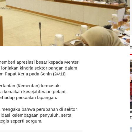
memberi apresiasi besar kepada Menteri
 lonjakan kinerja sektor pangan dalam
m Rapat Kerja pada Senin (24/11).
Pertanian (Kementan) termasuk
ta kenaikan kesejahteraan petani,
terhadap persoalan lapangan.
ra mengaku bahwa perubahan di sektor
A
lidasi kelembagaan penyuluh, serta
D
egis seperti sorgum.