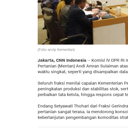
(Foto: arsip Kementan)
Jakarta, CNN Indonesia
--
Komisi IV DPR RI 
Pertanian (Mentan) Andi Amran Sulaiman atas
waktu singkat, seperti yang disampaikan dala
Seluruh fraksi menilai capaian Kementerian 
peningkatan produksi dan stabilitas stok, ser
perbaikan tata kelola, hingga respons cepat 
Endang Setyawati Thohari dari Fraksi Gerind
pertanian sangat terasa. Ia mendorong konso
keberlanjutan pengembangan komoditas strat