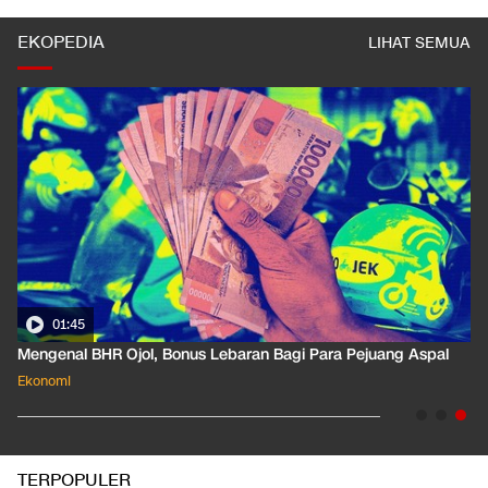
EKOPEDIA
LIHAT SEMUA
01:35
Pahami Dampak Kenaikan Suku Bunga Acuan ke Cicilan KPR
Ekonomi
TERPOPULER