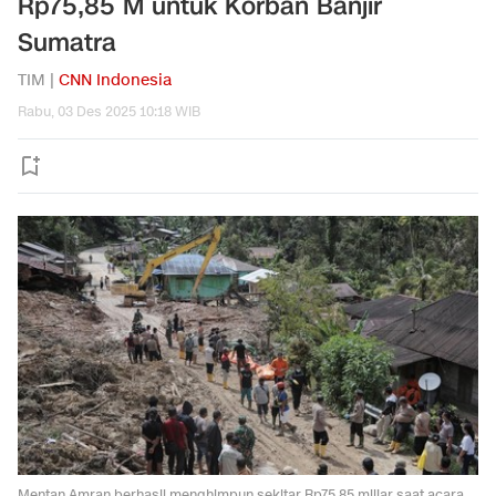
Rp75,85 M untuk Korban Banjir
Sumatra
TIM |
CNN Indonesia
Rabu, 03 Des 2025 10:18 WIB
Mentan Amran berhasil menghimpun sekitar Rp75,85 miliar saat acara