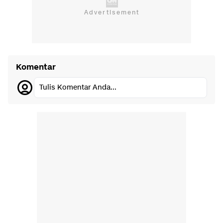
Komentar
Tulis Komentar Anda...