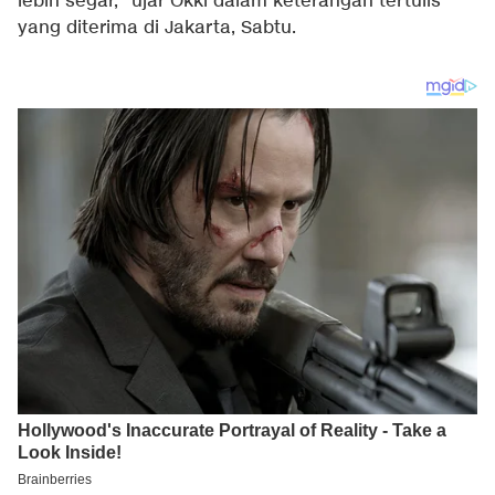
lebih segar," ujar Okki dalam keterangan tertulis
yang diterima di Jakarta, Sabtu.