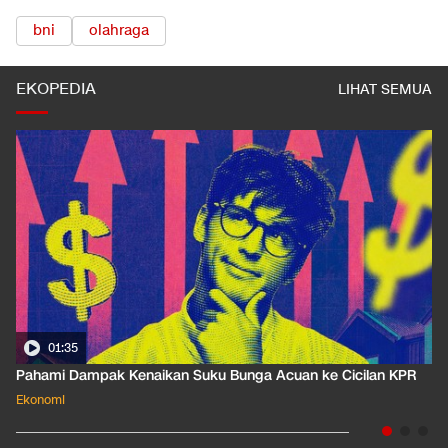
bni
olahraga
EKOPEDIA
LIHAT SEMUA
01:35
Pahami Dampak Kenaikan Suku Bunga Acuan ke Cicilan KPR
Ekonomi