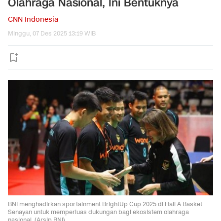
Olahraga Nasional, Ini Bentuknya
CNN Indonesia
Minggu, 07 Des 2025 13:19 WIB
BNI menghadirkan sportainment BrightUp Cup 2025 di Hall A Basket
Senayan untuk memperluas dukungan bagi ekosistem olahraga
nasional. (Arsip BNI).