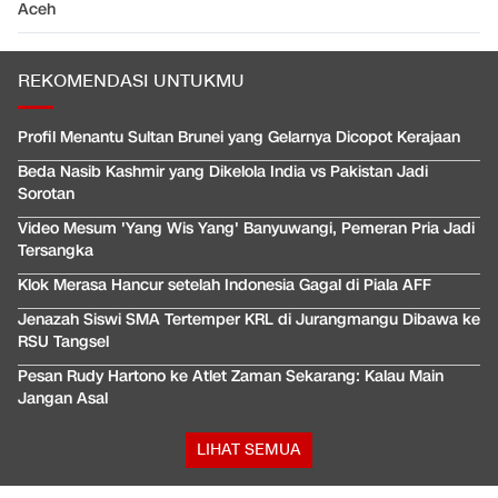
Aceh
REKOMENDASI UNTUKMU
Profil Menantu Sultan Brunei yang Gelarnya Dicopot Kerajaan
Beda Nasib Kashmir yang Dikelola India vs Pakistan Jadi
Sorotan
Video Mesum 'Yang Wis Yang' Banyuwangi, Pemeran Pria Jadi
Tersangka
Klok Merasa Hancur setelah Indonesia Gagal di Piala AFF
Jenazah Siswi SMA Tertemper KRL di Jurangmangu Dibawa ke
RSU Tangsel
Pesan Rudy Hartono ke Atlet Zaman Sekarang: Kalau Main
Jangan Asal
LIHAT SEMUA