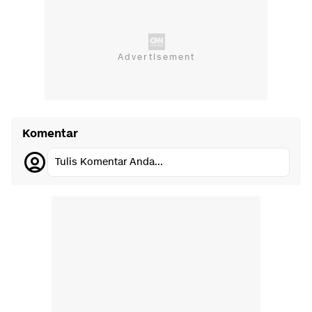
Komentar
Tulis Komentar Anda...