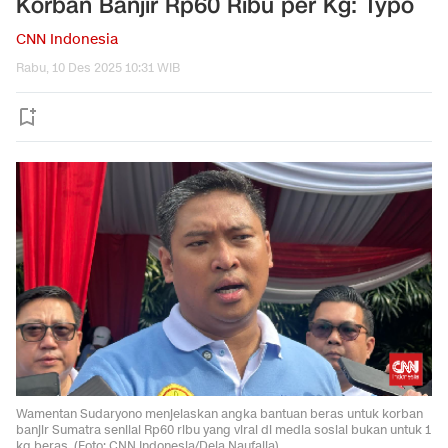
Korban Banjir Rp60 Ribu per Kg: Typo
CNN Indonesia
Rabu, 10 Des 2025 10:31 WIB
Wamentan Sudaryono menjelaskan angka bantuan beras untuk korban
banjir Sumatra senilai Rp60 ribu yang viral di media sosial bukan untuk 1
kg beras. (Foto: CNN Indonesia/Dela Naufalia)