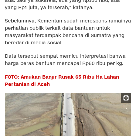
ada. Jadi ya sukarela, ada yang Rp100 ribu, ada
yang Rp1 juta, ya terserah," katanya.
Sebelumnya, Kementan sudah merespons ramainya
perhatian publik terkait data bantuan untuk
masyarakat terdampak bencana di Sumatra yang
beredar di media sosial.
Data tersebut sempat memicu interpretasi bahwa
harga beras bantuan mencapai Rp60 ribu per kg.
FOTO: Amukan Banjir Rusak 65 Ribu Ha Lahan
Pertanian di Aceh