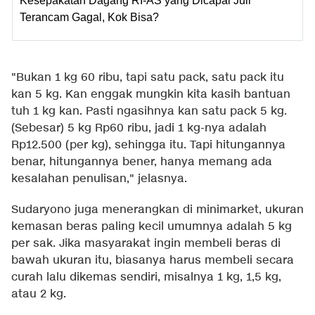
Kesepakatan Dagang RI-AS yang Dicapai Juli
Terancam Gagal, Kok Bisa?
"Bukan 1 kg 60 ribu, tapi satu pack, satu pack itu
kan 5 kg. Kan enggak mungkin kita kasih bantuan
tuh 1 kg kan. Pasti ngasihnya kan satu pack 5 kg.
(Sebesar) 5 kg Rp60 ribu, jadi 1 kg-nya adalah
Rp12.500 (per kg), sehingga itu. Tapi hitungannya
benar, hitungannya bener, hanya memang ada
kesalahan penulisan," jelasnya.
Sudaryono juga menerangkan di minimarket, ukuran
kemasan beras paling kecil umumnya adalah 5 kg
per sak. Jika masyarakat ingin membeli beras di
bawah ukuran itu, biasanya harus membeli secara
curah lalu dikemas sendiri, misalnya 1 kg, 1,5 kg,
atau 2 kg.