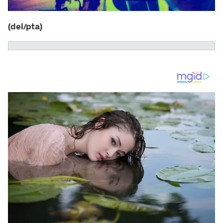
(del/pta)