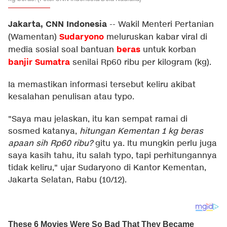
Jakarta, CNN Indonesia
--
Wakil Menteri Pertanian
Sudaryono
(Wamentan)
meluruskan kabar viral di
beras
media sosial soal bantuan
untuk korban
banjir Sumatra
senilai Rp60 ribu per kilogram (kg).
Ia memastikan informasi tersebut keliru akibat
kesalahan penulisan atau typo.
"Saya mau jelaskan, itu kan sempat ramai di
sosmed katanya,
hitungan Kementan 1 kg beras
apaan sih Rp60 ribu?
gitu ya. Itu mungkin perlu juga
saya kasih tahu, itu salah typo, tapi perhitungannya
tidak keliru," ujar Sudaryono di Kantor Kementan,
Jakarta Selatan, Rabu (10/12).