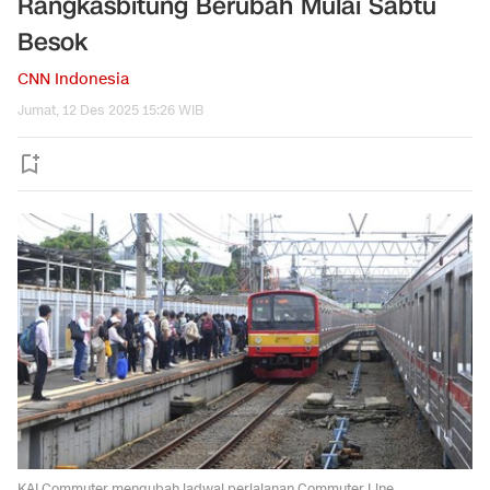
Rangkasbitung Berubah Mulai Sabtu
Besok
CNN Indonesia
Jumat, 12 Des 2025 15:26 WIB
KAI Commuter mengubah jadwal perjalanan Commuter Line