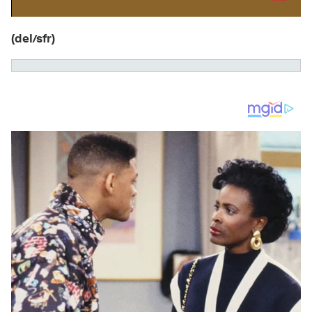
(del/sfr)