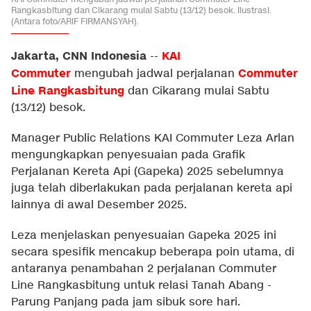
Rangkasbitung dan Cikarang mulai Sabtu (13/12) besok. Ilustrasi.
(Antara foto/ARIF FIRMANSYAH).
Jakarta, CNN Indonesia
KAI
--
Commuter
Commuter
mengubah jadwal perjalanan
Line
Rangkasbitung
dan Cikarang mulai Sabtu
(13/12) besok.
Manager Public Relations KAI Commuter Leza Arlan
mengungkapkan penyesuaian pada Grafik
Perjalanan Kereta Api (Gapeka) 2025 sebelumnya
juga telah diberlakukan pada perjalanan kereta api
lainnya di awal Desember 2025.
Leza menjelaskan penyesuaian Gapeka 2025 ini
secara spesifik mencakup beberapa poin utama, di
antaranya penambahan 2 perjalanan Commuter
Line Rangkasbitung untuk relasi Tanah Abang -
Parung Panjang pada jam sibuk sore hari.