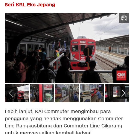
Seri KRL Eks Jepang
Lebih lanjut, KAI Commuter mengimbau para
pengguna yang hendak menggunakan Commuter
Line Rangkasbitung dan Commuter Line Cikarang
untuk menyesuaikan kembali jadwal