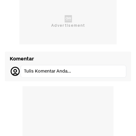
Komentar
Tulis Komentar Anda...