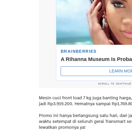
SCROLL TO CONTINUE
Mesin cuci front load 7 kg juga banting harga
jadi Rp3.919.200. Hematnya sampai Rp1.769.8
Promo ini hanya berlangsung satu hari, dari 
waktu setempat di seluruh gerai Transmart se
lewatkan promonya ya!