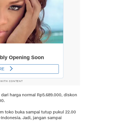
 WITH CONTENT
, dari harga normal Rp5.689.000, diskon
00.
jam toko buka sampai tutup pukul 22.00
-Indonesia. Jadi, jangan sampai