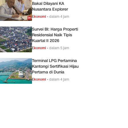
Bakal Dilayani KA
Nusantara Explorer
Ekonomi
•
dalam 4 jam
Survei BI: Harga Properti
Residensial Naik Tipis
Kuartal II 2026
Ekonomi
•
dalam 5 jam
Terminal LPG Pertamina
Kantongi Sertifikasi Hijau
Pertama di Dunia
Ekonomi
•
dalam 4 jam