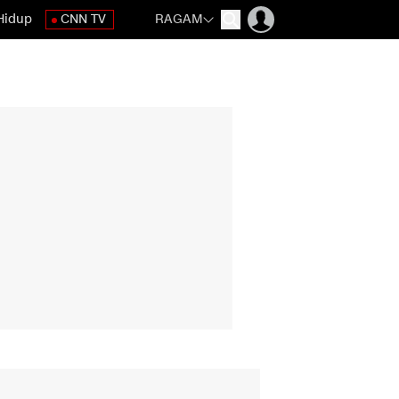
Hidup
CNN TV
RAGAM