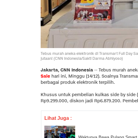
Tebus murah aneka elektronik di Transmart Full Day Sa
jutaan! (CNN Indonesia/Sakti Darma Abhiyoso)
Jakarta, CNN Indonesia
--
Tebus murah aneka
Sale
hari ini, Minggu (14/12). Soalnya Transm
berbagai produk elektronik terpilih.
Khusus untuk pembelian kulkas side by side (
Rp9.299.000, diskon jadi Rp6.879.200. Pembel
Lihat Juga :
Waktunya Bawa Pulang Smart 