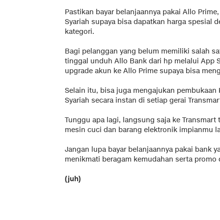
Pastikan bayar belanjaannya pakai Allo Prime
Syariah supaya bisa dapatkan harga spesial 
kategori.
Bagi pelanggan yang belum memiliki salah sa
tinggal unduh Allo Bank dari hp melalui App S
upgrade akun ke Allo Prime supaya bisa mengk
Selain itu, bisa juga mengajukan pembukaan
Syariah secara instan di setiap gerai Transmar
Tunggu apa lagi, langsung saja ke Transmart
mesin cuci dan barang elektronik impianmu la
Jangan lupa bayar belanjaannya pakai bank y
menikmati beragam kemudahan serta promo d
(juh)