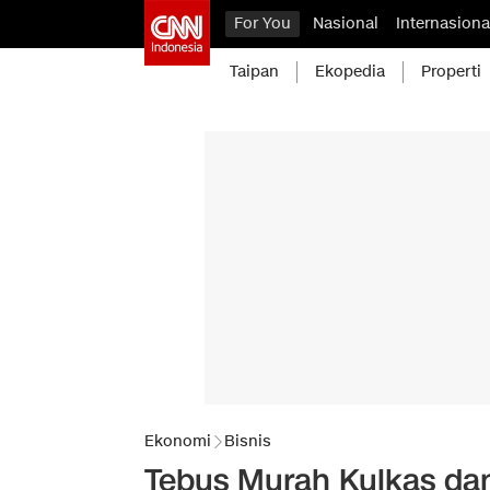
For You
Nasional
Internasiona
Taipan
Ekopedia
Properti
Ekonomi
Bisnis
Tebus Murah Kulkas dan