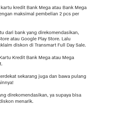
, kartu kredit Bank Mega atau Bank Mega
dengan maksimal pembelian 2 pcs per
tu dari bank yang direkomendasikan,
tore atau Google Play Store. Lalu
laim diskon di Transmart Full Day Sale.
 Kartu Kredit Bank Mega atau Mega
t.
 terdekat sekarang juga dan bawa pulang
innya!
ang direkomendasikan, ya supaya bisa
iskon menarik.