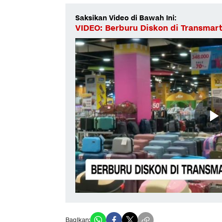
Saksikan Video di Bawah Ini:
VIDEO: Berburu Diskon di Transmart
Bagikan: