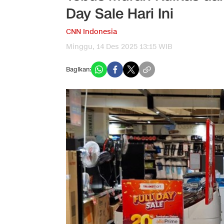
Day Sale Hari Ini
CNN Indonesia
Minggu, 14 Des 2025 13:15 WIB
Bagikan: