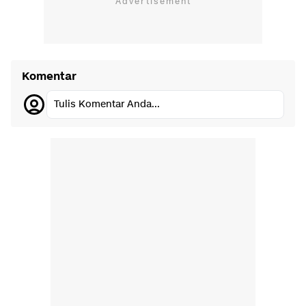
Komentar
Tulis Komentar Anda...