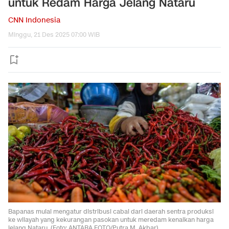
untuk Redam Harga Jelang Nataru
CNN Indonesia
Minggu, 21 Des 2025 07:00 WIB
Bapanas mulai mengatur distribusi cabai dari daerah sentra produksi
ke wilayah yang kekurangan pasokan untuk meredam kenaikan harga
jelang Nataru. (Foto: ANTARA FOTO/Putra M. Akbar)