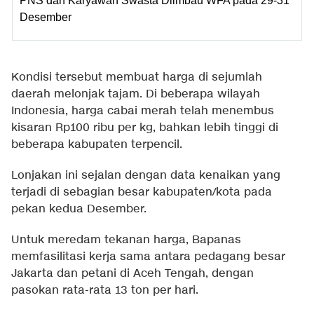
PNS dan Karyawan Swasta Diimbau WFA pada 29-31
Desember
Kondisi tersebut membuat harga di sejumlah
daerah melonjak tajam. Di beberapa wilayah
Indonesia, harga cabai merah telah menembus
kisaran Rp100 ribu per kg, bahkan lebih tinggi di
beberapa kabupaten terpencil.
Lonjakan ini sejalan dengan data kenaikan yang
terjadi di sebagian besar kabupaten/kota pada
pekan kedua Desember.
Untuk meredam tekanan harga, Bapanas
memfasilitasi kerja sama antara pedagang besar
Jakarta dan petani di Aceh Tengah, dengan
pasokan rata-rata 13 ton per hari.