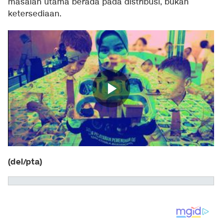
masalah utama berada pada distribusi, bukan
ketersediaan.
(del/pta)