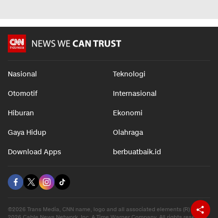
Nasional
Teknologi
Otomotif
Internasional
Hiburan
Ekonomi
Gaya Hidup
Olahraga
Download Apps
berbuatbaik.id
©2026 Trans Media, CNN name, logo and all associated elements (R) and ©
2026 Cable News Network, Inc. A Time Warner Company. All rights reserved.