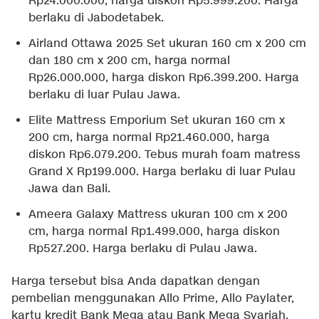
Rp24.000.000, harga diskon Rp5.999.200. Harga
berlaku di Jabodetabek.
Airland Ottawa 2025 Set ukuran 160 cm x 200 cm
dan 180 cm x 200 cm, harga normal
Rp26.000.000, harga diskon Rp6.399.200. Harga
berlaku di luar Pulau Jawa.
Elite Mattress Emporium Set ukuran 160 cm x
200 cm, harga normal Rp21.460.000, harga
diskon Rp6.079.200. Tebus murah foam matress
Grand X Rp199.000. Harga berlaku di luar Pulau
Jawa dan Bali.
Ameera Galaxy Mattress ukuran 100 cm x 200
cm, harga normal Rp1.499.000, harga diskon
Rp527.200. Harga berlaku di Pulau Jawa.
Harga tersebut bisa Anda dapatkan dengan
pembelian menggunakan Allo Prime, Allo Paylater,
kartu kredit Bank Mega atau Bank Mega Syariah.