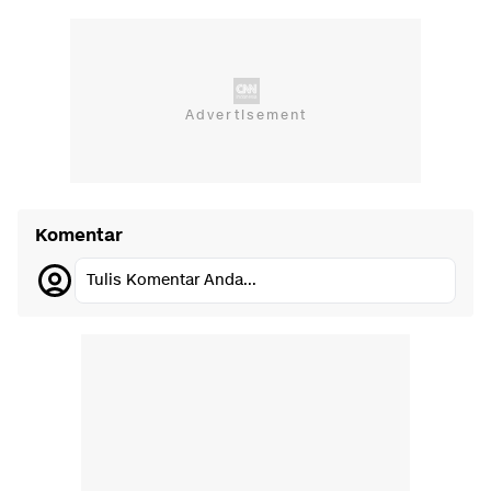
Komentar
Tulis Komentar Anda...