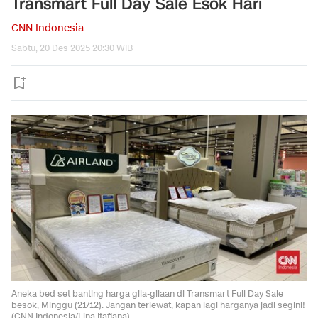
Transmart Full Day Sale Esok Hari
CNN Indonesia
Sabtu, 20 Des 2025 20:30 WIB
Aneka bed set banting harga gila-gilaan di Transmart Full Day Sale
besok, Minggu (21/12). Jangan terlewat, kapan lagi harganya jadi segini!
(CNN Indonesia/Lina Itafiana)