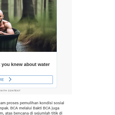
 WITH CONTENT
am proses pemulihan kondisi sosial
pak. BCA melalui Bakti BCA juga
 atas bencana di sejumlah titik di