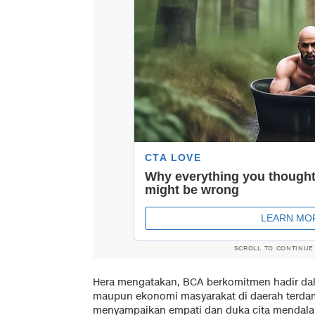
SCROLL TO CONTINUE
Hera mengatakan, BCA berkomitmen hadir dal
maupun ekonomi masyarakat di daerah terdam
menyampaikan empati dan duka cita mendalam,