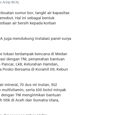
: Arsip BCA).
buatan sumur bor, tangki air kapasitas
 tersebut. Hal ini sebagai bentuk
diaan air bersih kepada korban
A juga mendukung instalasi panel surya
ke lokasi terdampak bencana di Medan
orasi dengan TNI, penyerahan bantuan
n Pancar, Lk8, Kelurahan Hamdan,
 Posko Bersama di Koramil 09, Kebun
ir mineral, 70 dus mi instan, 912
 multivitamin, serta 100 botol minyak
ma dengan TNI mengirimkan bantuan
 titik di Aceh dan Sumatra Utara,