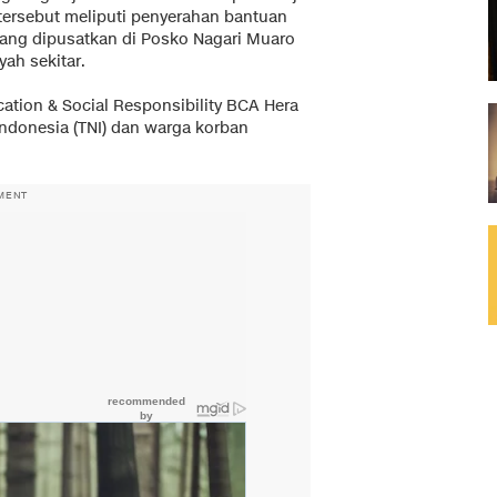
 tersebut meliputi penyerahan bantuan
 yang dipusatkan di Posko Nagari Muaro
yah sekitar.
tion & Social Responsibility BCA Hera
Indonesia (TNI) dan warga korban
MENT