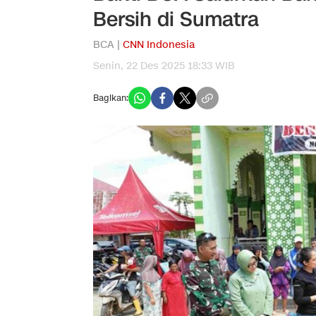
Bersih di Sumatra
BCA |
CNN Indonesia
Senin, 22 Des 2025 18:33 WIB
Bagikan: