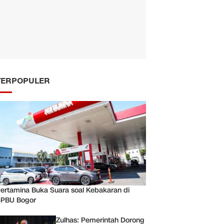
TERPOPULER
ertamina Buka Suara soal Kebakaran di
PBU Bogor
Zulhas: Pemerintah Dorong