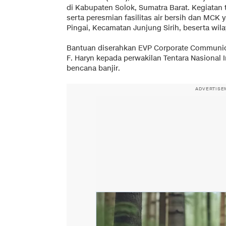
di Kabupaten Solok, Sumatra Barat. Kegiatan
serta peresmian fasilitas air bersih dan MCK
Pingai, Kecamatan Junjung Sirih, beserta wila
Bantuan diserahkan EVP Corporate Communica
F. Haryn kepada perwakilan Tentara Nasional 
bencana banjir.
ADVERTISE