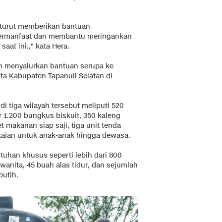
turut memberikan bantuan
ermanfaat dan membantu meringankan
aat ini.," kata Hera.
an menyalurkan bantuan serupa ke
ta Kabupaten Tapanuli Selatan di
i tiga wilayah tersebut meliputi 520
ar 1.200 bungkus biskuit, 350 kaleng
t makanan siap saji, tiga unit tenda
pakaian untuk anak-anak hingga dewasa.
utuhan khusus seperti lebih dari 800
 wanita, 45 buah alas tidur, dan sejumlah
putih.