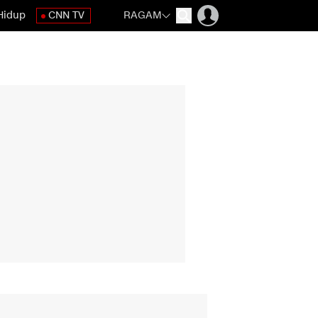
Hidup
CNN TV
RAGAM