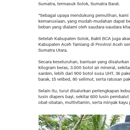
Sumatra, termasuk Solok, Sumatra Barat.
"Sebagai upaya mendukung pemulihan, kami 
kemanusiaan, yang mudah-mudahan dapat b
beban yang dialami oleh saudara-saudara kita s
Setelah Kabupaten Solok, Bakti BCA juga ak
Kabupaten Aceh Tamiang di Provinsi Aceh ser
Sumatra Utara.
Secara keseluruhan, bantuan yang disalurkan d
kilogram beras, 3.000 botol air mineral, sekit
sarden, lebih dari 900 botol susu UHT, 36 pake
barak, 15 velbed, 80 selimut, serta ratusan 
Selain itu, turut disalurkan perlengkapan keb
lusin diapers bayi, sekitar 600 lusin pembalut
obat-obatan, multivitamin, serta minyak kayu 