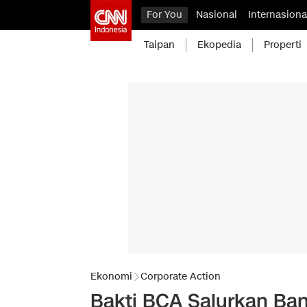
For You
Nasional
Internasiona
Taipan
Ekopedia
Properti
Ekonomi
Corporate Action
Bakti BCA Salurkan Ban