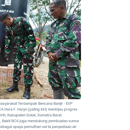
Masyarakat Terdampak Bencana Banjir - EVP
 Hera F. Haryn (paling kiri) meninjau progres
irih, Kabupaten Solok, Sumatra Barat.
NI), Bakti BCA juga mendukung pembuatan sumur
CK sebagai upaya pemulihan serta penyediaan air