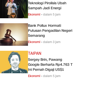
Teknologi Pirolisis Ubah
Sampah Jadi Energi
Ekonomi
•
dalam 5 jam
Bank Pollux Hormati
Putusan Pengadilan Negeri
Semarang
Ekonomi
•
dalam 3 jam
TAIPAN
Sergey Brin, Pawang
Google Berharta Rp4.763 T
Ini Pernah Digaji US$1
Ekonomi
•
dalam 5 jam