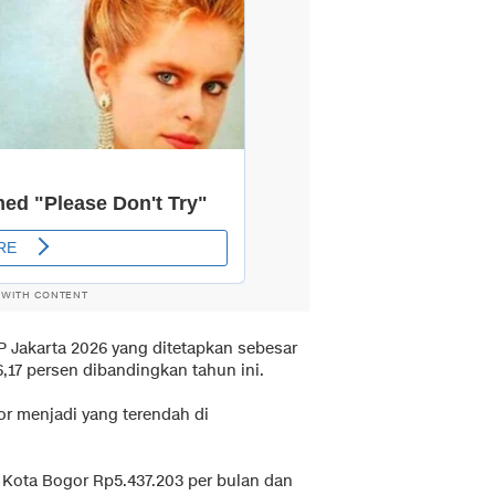
 WITH CONTENT
P Jakarta 2026 yang ditetapkan sebesar
6,17 persen dibandingkan tahun ini.
r menjadi yang terendah di
Kota Bogor Rp5.437.203 per bulan dan