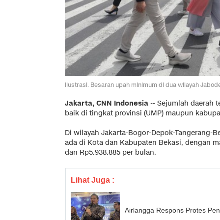
Ilustrasi. Besaran upah minimum di dua wilayah Jabod
Jakarta, CNN Indonesia
--
Sejumlah daerah 
baik di tingkat provinsi (UMP) maupun kabupa
Di wilayah Jakarta-Bogor-Depok-Tangerang-Be
ada di Kota dan Kabupaten Bekasi, dengan m
dan Rp5.938.885 per bulan.
Lihat Juga :
Airlangga Respons Protes Pe