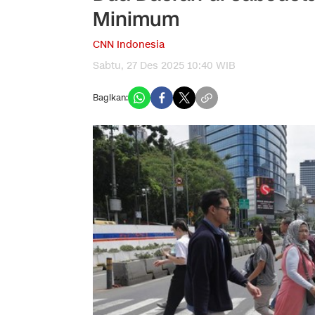
Minimum
CNN Indonesia
Sabtu, 27 Des 2025 10:40 WIB
Bagikan: