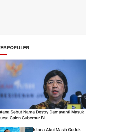
TERPOPULER
stana Sebut Nama Destry Damayanti Masuk
ursa Calon Gubernur BI
Istana Akui Masih Godok