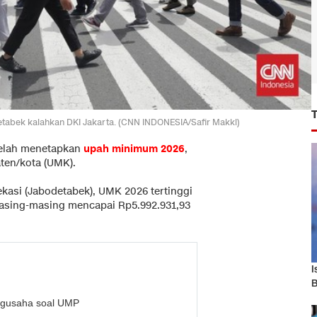
etabek kalahkan DKI Jakarta. (CNN INDONESIA/Safir Makki)
telah menetapkan
upah minimum 2026
,
ten/kota (UMK).
kasi (Jabodetabek), UMK 2026 tertinggi
asing-masing mencapai Rp5.992.931,93
I
B
ngusaha soal UMP