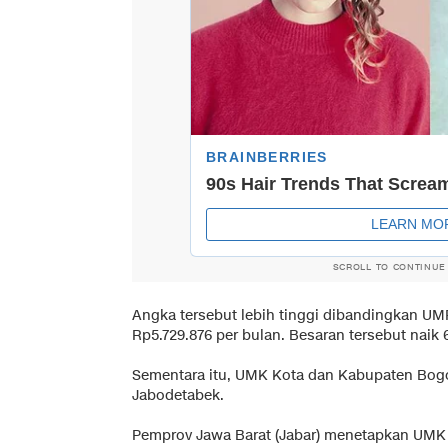
SCROLL TO CONTINUE
Angka tersebut lebih tinggi dibandingkan UM
Rp5.729.876 per bulan. Besaran tersebut naik 
Sementara itu, UMK Kota dan Kabupaten Bogo
Jabodetabek.
Pemprov Jawa Barat (Jabar) menetapkan UMK 