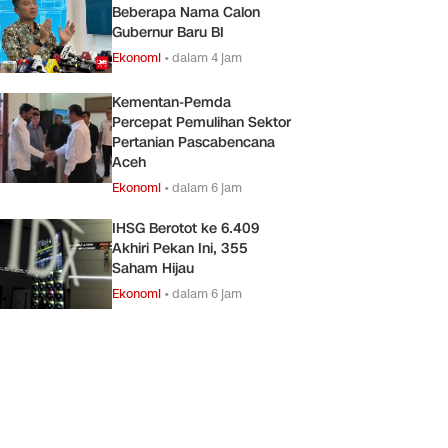
Beberapa Nama Calon
Gubernur Baru BI
Ekonomi
•
dalam 4 jam
Kementan-Pemda
Percepat Pemulihan Sektor
Pertanian Pascabencana
Aceh
Ekonomi
•
dalam 6 jam
IHSG Berotot ke 6.409
Akhiri Pekan Ini, 355
Saham Hijau
Ekonomi
•
dalam 6 jam