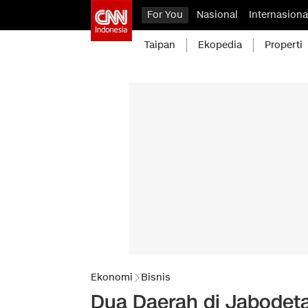
For You
Nasional
Internasiona
Taipan
Ekopedia
Properti
Ekonomi
Bisnis
Dua Daerah di Jabodeta