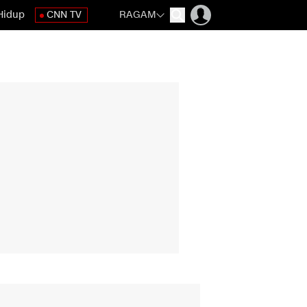
Hidup
CNN TV
RAGAM