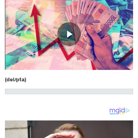
(del/pta)