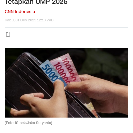
Tetapkan UMP 2026
CNN Indonesia
Rabu, 31 Des 2025 12:13 WIB
(Foto: iStock/Jaka Suryanta)