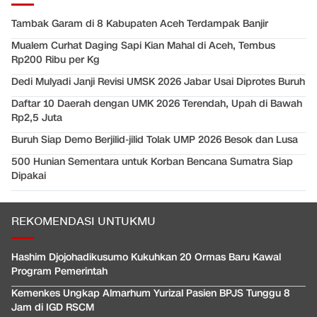
Tambak Garam di 8 Kabupaten Aceh Terdampak Banjir
Mualem Curhat Daging Sapi Kian Mahal di Aceh, Tembus
Rp200 Ribu per Kg
Dedi Mulyadi Janji Revisi UMSK 2026 Jabar Usai Diprotes Buruh
Daftar 10 Daerah dengan UMK 2026 Terendah, Upah di Bawah
Rp2,5 Juta
Buruh Siap Demo Berjilid-jilid Tolak UMP 2026 Besok dan Lusa
500 Hunian Sementara untuk Korban Bencana Sumatra Siap
Dipakai
REKOMENDASI UNTUKMU
Hashim Djojohadikusumo Kukuhkan 20 Ormas Baru Kawal
Program Pemerintah
Kemenkes Ungkap Almarhum Yurizal Pasien BPJS Tunggu 8
Jam di IGD RSCM