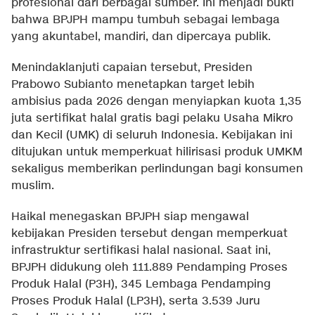
profesional dari berbagai sumber. Ini menjadi bukti
bahwa BPJPH mampu tumbuh sebagai lembaga
yang akuntabel, mandiri, dan dipercaya publik.
Menindaklanjuti capaian tersebut, Presiden
Prabowo Subianto menetapkan target lebih
ambisius pada 2026 dengan menyiapkan kuota 1,35
juta sertifikat halal gratis bagi pelaku Usaha Mikro
dan Kecil (UMK) di seluruh Indonesia. Kebijakan ini
ditujukan untuk memperkuat hilirisasi produk UMKM
sekaligus memberikan perlindungan bagi konsumen
muslim.
Haikal menegaskan BPJPH siap mengawal
kebijakan Presiden tersebut dengan memperkuat
infrastruktur sertifikasi halal nasional. Saat ini,
BPJPH didukung oleh 111.889 Pendamping Proses
Produk Halal (P3H), 345 Lembaga Pendamping
Proses Produk Halal (LP3H), serta 3.539 Juru