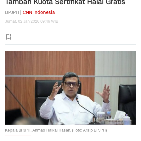
Tambah Kuota Sertifikat Halal Gratis
BPJPH |
CNN Indonesia
Jumat, 02 Jan 2026 09:46 WIB
Kepala BPJPH, Ahmad Haikal Hasan. (Foto: Arsip BPJPH)