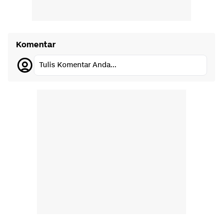
Komentar
Tulis Komentar Anda...