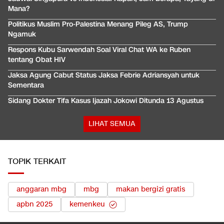
Mana?
Politikus Muslim Pro-Palestina Menang Pileg AS, Trump
Ngamuk
Respons Kubu Sarwendah Soal Viral Chat WA ke Ruben
tentang Obat HIV
Jaksa Agung Cabut Status Jaksa Febrie Adriansyah untuk
Sementara
Sidang Dokter Tifa Kasus Ijazah Jokowi Ditunda 13 Agustus
LIHAT SEMUA
TOPIK TERKAIT
anggaran mbg
mbg
makan bergizi gratis
apbn 2025
kemenkeu