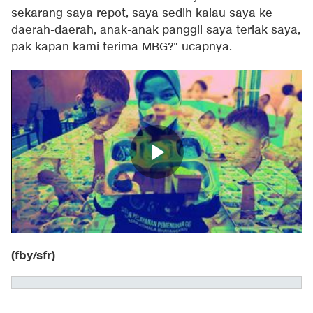
sekarang saya repot, saya sedih kalau saya ke
daerah-daerah, anak-anak panggil saya teriak saya,
pak kapan kami terima MBG?" ucapnya.
(fby/sfr)