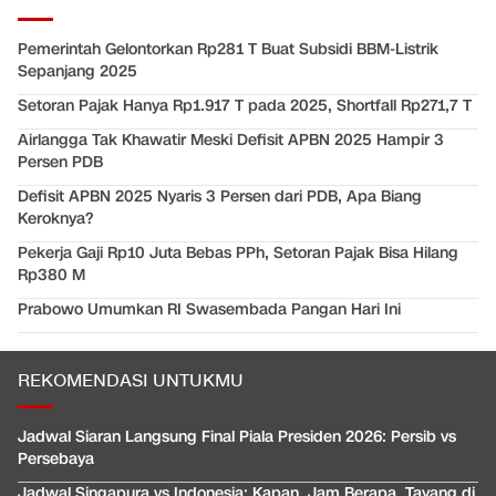
Pemerintah Gelontorkan Rp281 T Buat Subsidi BBM-Listrik
Sepanjang 2025
Setoran Pajak Hanya Rp1.917 T pada 2025, Shortfall Rp271,7 T
Airlangga Tak Khawatir Meski Defisit APBN 2025 Hampir 3
Persen PDB
Defisit APBN 2025 Nyaris 3 Persen dari PDB, Apa Biang
Keroknya?
Pekerja Gaji Rp10 Juta Bebas PPh, Setoran Pajak Bisa Hilang
Rp380 M
Prabowo Umumkan RI Swasembada Pangan Hari Ini
REKOMENDASI UNTUKMU
Jadwal Siaran Langsung Final Piala Presiden 2026: Persib vs
Persebaya
Jadwal Singapura vs Indonesia: Kapan, Jam Berapa, Tayang di