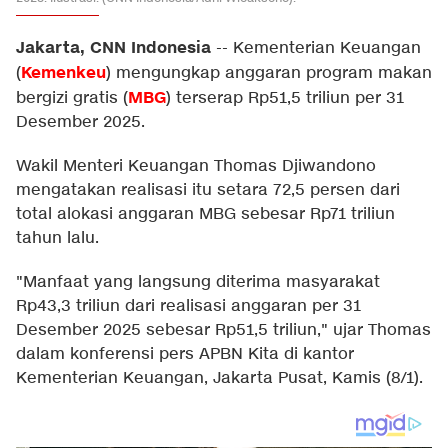
Jakarta, CNN Indonesia
--
Kementerian Keuangan
Kemenkeu
(
) mengungkap anggaran program makan
MBG
bergizi gratis (
) terserap Rp51,5 triliun per 31
Desember 2025.
Wakil Menteri Keuangan Thomas Djiwandono
mengatakan realisasi itu setara 72,5 persen dari
total alokasi anggaran MBG sebesar Rp71 triliun
tahun lalu.
"Manfaat yang langsung diterima masyarakat
Rp43,3 triliun dari realisasi anggaran per 31
Desember 2025 sebesar Rp51,5 triliun," ujar Thomas
dalam konferensi pers APBN Kita di kantor
Kementerian Keuangan, Jakarta Pusat, Kamis (8/1).