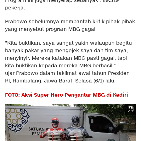
Program ini juga menyerap sebanyak 789.319
pekerja.
Prabowo sebelumnya membantah kritik pihak-pihak
yang menyebut program MBG gagal.
"Kita buktikan, saya sangat yakin walaupun begitu
banyak pakar yang mengejek saya dan tim saya,
menyinyir. Mereka katakan MBG pasti gagal, tapi
kita buktikan kepada mereka MBG berhasil,"
ujar Prabowo dalam taklimat awal tahun Presiden
RI, Hambalang, Jawa Barat, Selasa (6/1) lalu.
FOTO: Aksi Super Hero Pengantar MBG di Kediri