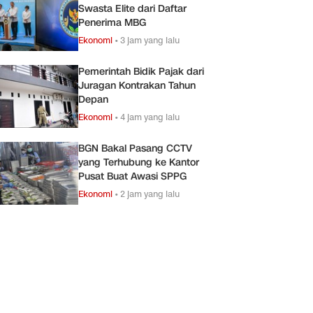
Swasta Elite dari Daftar
Penerima MBG
Ekonomi
•
3 jam yang lalu
Pemerintah Bidik Pajak dari
Juragan Kontrakan Tahun
Depan
Ekonomi
•
4 jam yang lalu
BGN Bakal Pasang CCTV
yang Terhubung ke Kantor
Pusat Buat Awasi SPPG
Ekonomi
•
2 jam yang lalu