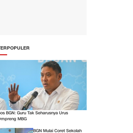
TERPOPULER
os BGN: Guru Tak Seharusnya Urus
Ompreng MBG
BGN Mulai Coret Sekolah