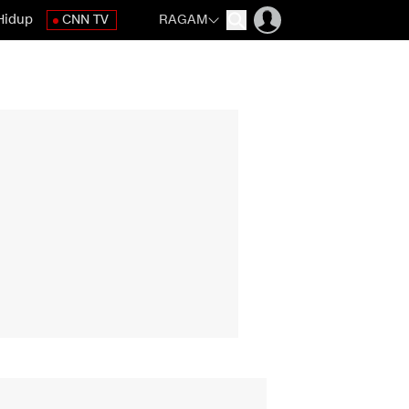
Hidup
CNN TV
RAGAM