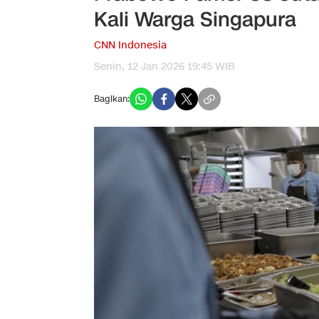
Kali Warga Singapura
CNN Indonesia
Senin, 12 Jan 2026 19:45 WIB
Bagikan: