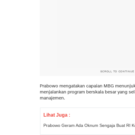
SCROLL TO CONTINUE
Prabowo mengatakan capaian MBG menunju
menjalankan program berskala besar yang selam
manajemen.
Lihat Juga :
Prabowo Geram Ada Oknum Sengaja Buat RI K