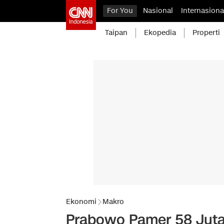
For You
Nasional
Internasiona
Taipan
Ekopedia
Properti
Ekonomi
Makro
Prabowo Pamer 58 Juta