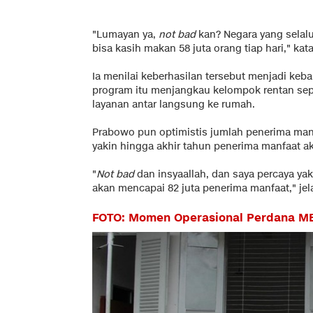
"Lumayan ya,
not bad
kan? Negara yang selalu
bisa kasih makan 58 juta orang tiap hari," kata
Ia menilai keberhasilan tersebut menjadi keb
program itu menjangkau kelompok rentan sepe
layanan antar langsung ke rumah.
Prabowo pun optimistis jumlah penerima man
yakin hingga akhir tahun penerima manfaat a
"
Not bad
dan insyaallah, dan saya percaya yak
akan mencapai 82 juta penerima manfaat," jel
FOTO: Momen Operasional Perdana MB