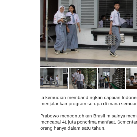
Ia kemudian membandingkan capaian Indones
menjalankan program serupa di mana semua
Prabowo mencontohkan Brasil misalnya mem
mencapai 41 juta penerima manfaat. Sementa
orang hanya dalam satu tahun.