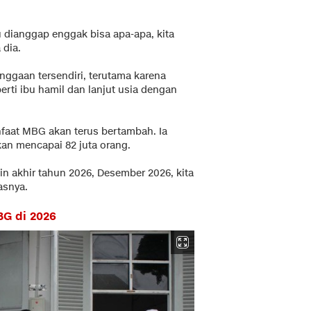
 dianggap enggak bisa apa-apa, kita
 dia.
anggaan tersendiri, terutama karena
rti ibu hamil dan lanjut usia dengan
faat MBG akan terus bertambah. Ia
kan mencapai 82 juta orang.
in akhir tahun 2026, Desember 2026, kita
asnya.
G di 2026