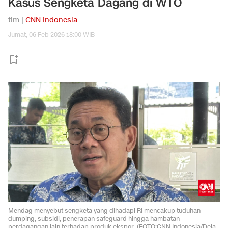
Kasus Sengketa Dagang di WTO
tim |
CNN Indonesia
Jumat, 06 Feb 2026 18:00 WIB
Mendag menyebut sengketa yang dihadapi RI mencakup tuduhan
dumping, subsidi, penerapan safeguard hingga hambatan
perdagangan lain terhadap produk ekspor. (FOTO:CNN Indonesia/Dela