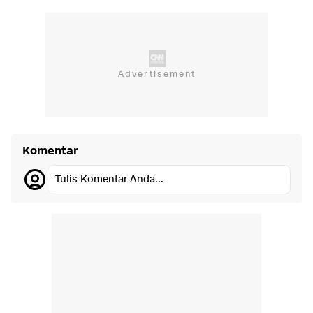
Komentar
Tulis Komentar Anda...