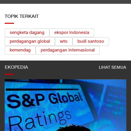
TOPIK TERKAIT
sengketa dagang
ekspor indonesia
perdagangan global
wto
budi santoso
kemendag
perdagangan internasional
EKOPEDIA
LIHAT SEMUA