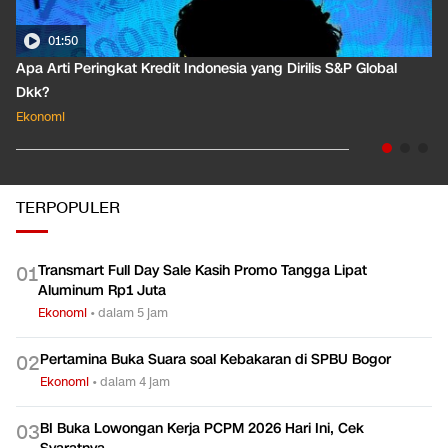
01:50
Apa Arti Peringkat Kredit Indonesia yang Dirilis S&P Global
Dkk?
Ekonomi
TERPOPULER
Transmart Full Day Sale Kasih Promo Tangga Lipat
0
1
Aluminum Rp1 Juta
Ekonomi
•
dalam 5 jam
Pertamina Buka Suara soal Kebakaran di SPBU Bogor
0
2
Ekonomi
•
dalam 4 jam
BI Buka Lowongan Kerja PCPM 2026 Hari Ini, Cek
0
3