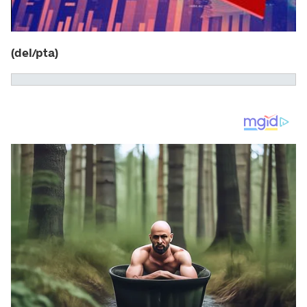
(del/pta)