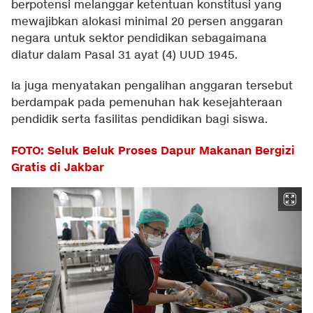
berpotensi melanggar ketentuan konstitusi yang
mewajibkan alokasi minimal 20 persen anggaran
negara untuk sektor pendidikan sebagaimana
diatur dalam Pasal 31 ayat (4) UUD 1945.
Ia juga menyatakan pengalihan anggaran tersebut
berdampak pada pemenuhan hak kesejahteraan
pendidik serta fasilitas pendidikan bagi siswa.
FOTO: Seluk Beluk Proses Dapur Makanan Bergizi
Gratis di Jakbar