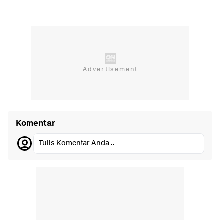
Komentar
Tulis Komentar Anda...