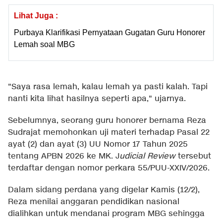
Lihat Juga :
Purbaya Klarifikasi Pernyataan Gugatan Guru Honorer
Lemah soal MBG
"Saya rasa lemah, kalau lemah ya pasti kalah. Tapi
nanti kita lihat hasilnya seperti apa," ujarnya.
Sebelumnya, seorang guru honorer bernama Reza
Sudrajat memohonkan uji materi terhadap Pasal 22
ayat (2) dan ayat (3) UU Nomor 17 Tahun 2025
tentang APBN 2026 ke MK. J
udicial Review
tersebut
terdaftar dengan nomor perkara 55/PUU-XXIV/2026.
Dalam sidang perdana yang digelar Kamis (12/2),
Reza menilai anggaran pendidikan nasional
dialihkan untuk mendanai program MBG sehingga