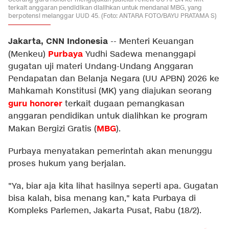
terkait anggaran pendidikan dialihkan untuk mendanai MBG, yang
berpotensi melanggar UUD 45. (Foto: ANTARA FOTO/BAYU PRATAMA S)
Jakarta, CNN Indonesia
--
Menteri Keuangan
Purbaya
(Menkeu)
Yudhi Sadewa menanggapi
gugatan uji materi Undang-Undang Anggaran
Pendapatan dan Belanja Negara (UU APBN) 2026 ke
Mahkamah Konstitusi (MK) yang diajukan seorang
guru honorer
terkait dugaan pemangkasan
anggaran pendidikan untuk dialihkan ke program
MBG
Makan Bergizi Gratis (
).
Purbaya menyatakan pemerintah akan menunggu
proses hukum yang berjalan.
"Ya, biar aja kita lihat hasilnya seperti apa. Gugatan
bisa kalah, bisa menang kan," kata Purbaya di
Kompleks Parlemen, Jakarta Pusat, Rabu (18/2).