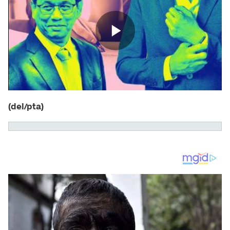
(del/pta)