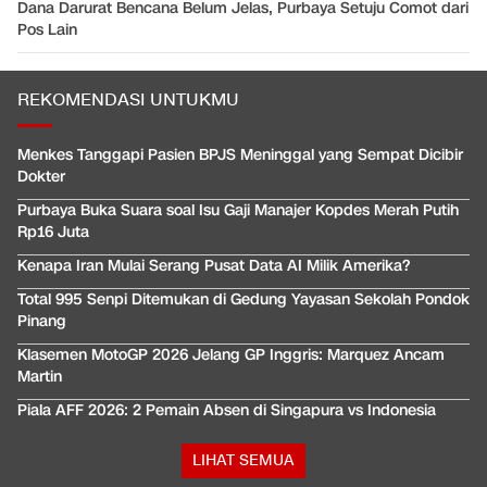
Dana Darurat Bencana Belum Jelas, Purbaya Setuju Comot dari
Pos Lain
REKOMENDASI UNTUKMU
Menkes Tanggapi Pasien BPJS Meninggal yang Sempat Dicibir
Dokter
Purbaya Buka Suara soal Isu Gaji Manajer Kopdes Merah Putih
Rp16 Juta
Kenapa Iran Mulai Serang Pusat Data AI Milik Amerika?
Total 995 Senpi Ditemukan di Gedung Yayasan Sekolah Pondok
Pinang
Klasemen MotoGP 2026 Jelang GP Inggris: Marquez Ancam
Martin
Piala AFF 2026: 2 Pemain Absen di Singapura vs Indonesia
LIHAT SEMUA