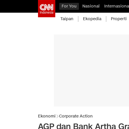
For You
Nasional
Internasiona
Taipan
Ekopedia
Properti
Ekonomi
Corporate Action
AGP dan Bank Artha Gra