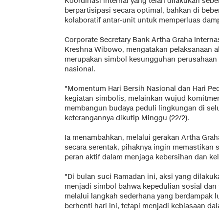
Koordinasi internal yang telah dilakukan seb
berpartisipasi secara optimal, bahkan di bebe
kolaboratif antar-unit untuk memperluas dam
Corporate Secretary Bank Artha Graha Interna
Kreshna Wibowo, mengatakan pelaksanaan aks
merupakan simbol kesungguhan perusahaan 
nasional.
"Momentum Hari Bersih Nasional dan Hari Ped
kegiatan simbolis, melainkan wujud komitmen
membangun budaya peduli lingkungan di selu
keterangannya dikutip Minggu (22/2).
Ia menambahkan, melalui gerakan Artha Graha
secara serentak, pihaknya ingin memastikan 
peran aktif dalam menjaga kebersihan dan kel
"Di bulan suci Ramadan ini, aksi yang dilak
menjadi simbol bahwa kepedulian sosial dan
melalui langkah sederhana yang berdampak lu
berhenti hari ini, tetapi menjadi kebiasaan da