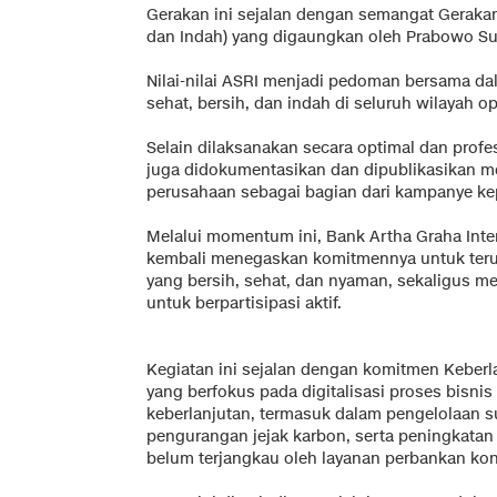
Gerakan ini sejalan dengan semangat Gerakan
dan Indah) yang digaungkan oleh Prabowo Su
Nilai-nilai ASRI menjadi pedoman bersama d
sehat, bersih, dan indah di seluruh wilayah o
Selain dilaksanakan secara optimal dan profe
juga didokumentasikan dan dipublikasikan me
perusahaan sebagai bagian dari kampanye kep
Melalui momentum ini, Bank Artha Graha Inte
kembali menegaskan komitmennya untuk teru
yang bersih, sehat, dan nyaman, sekaligus m
untuk berpartisipasi aktif.
Kegiatan ini sejalan dengan komitmen Keberl
yang berfokus pada digitalisasi proses bisn
keberlanjutan, termasuk dalam pengelolaan su
pengurangan jejak karbon, serta peningkatan
belum terjangkau oleh layanan perbankan kon