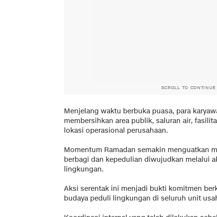
SCROLL TO CONTINUE
Menjelang waktu berbuka puasa, para karyaw
membersihkan area publik, saluran air, fasilit
lokasi operasional perusahaan.
Momentum Ramadan semakin menguatkan mak
berbagi dan kepedulian diwujudkan melalui a
lingkungan.
Aksi serentak ini menjadi bukti komitmen b
budaya peduli lingkungan di seluruh unit usa