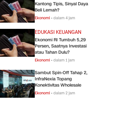
Kantong Tipis, Sinyal Daya
Beli Lemah?
Ekonomi
•
dalam 4 jam
EDUKASI KEUANGAN
Ekonomi RI Tumbuh 5,29
Persen, Saatnya Investasi
atau Tahan Dulu?
Ekonomi
•
dalam 1 jam
Sambut Spin-Off Tahap 2,
InfraNexia Topang
Konektivitas Wholesale
Ekonomi
•
dalam 2 jam