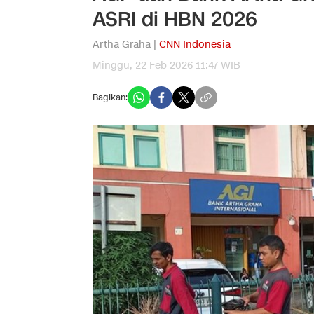
ASRI di HBN 2026
Artha Graha |
CNN Indonesia
Minggu, 22 Feb 2026 11:47 WIB
Bagikan: