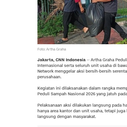
Foto: Artha Graha
Jakarta, CNN Indonesia
--
Artha Graha Pedul
Internasional serta seluruh unit usaha di ba
Network menggelar aksi bersih-bersih serenta
perusahaan.
Kegiatan ini dilaksanakan dalam rangka mempe
Peduli Sampah Nasional 2026 yang jatuh pada 
Pelaksanaan aksi dilakukan langsung pada h
hanya area kantor dan unit usaha, tetapi jug
langsung dengan masyarakat.