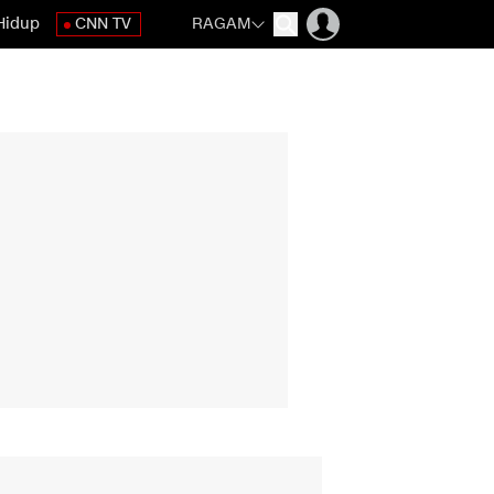
Hidup
CNN TV
RAGAM