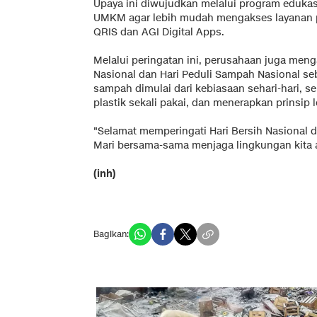
Upaya ini diwujudkan melalui program eduka
UMKM agar lebih mudah mengakses layanan pe
QRIS dan AGI Digital Apps.
Melalui peringatan ini, perusahaan juga meng
Nasional dan Hari Peduli Sampah Nasional s
sampah dimulai dari kebiasaan sehari-hari, 
plastik sekali pakai, dan menerapkan prinsip 
"Selamat memperingati Hari Bersih Nasional 
Mari bersama-sama menjaga lingkungan kita a
(inh)
Bagikan: