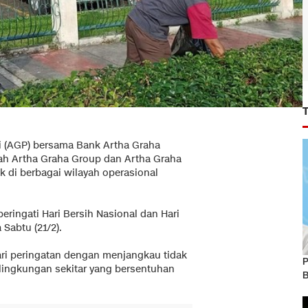
i (AGP) bersama Bank Artha Graha
wah Artha Graha Group dan Artha Graha
k di berbagai wilayah operasional
ringati Hari Bersih Nasional dan Hari
Sabtu (21/2).
ari peringatan dengan menjangkau tidak
P
a lingkungan sekitar yang bersentuhan
B