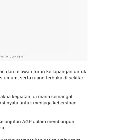
 WITH CONTENT
an dan relawan turun ke lapangan untuk
as umum, serta ruang terbuka di sekitar
na kegiatan, di mana semangat
ksi nyata untuk menjaga kebersihan
erkelanjutan AGP dalam membangun
ha.