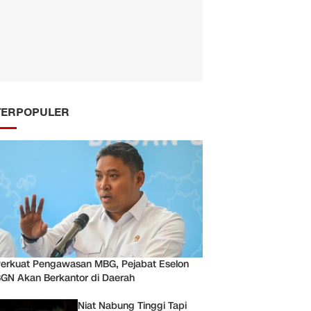
TERPOPULER
erkuat Pengawasan MBG, Pejabat Eselon
GN Akan Berkantor di Daerah
Niat Nabung Tinggi Tapi