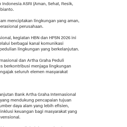
 Indonesia ASRI (Aman, Sehat, Resik,
bianto.
alam menciptakan lingkungan yang aman,
perasional perusahaan.
sional, kegiatan HBN dan HPSN 2026 ini
lalui berbagai kanal komunikasi
edulian lingkungan yang berkelanjutan.
rnasional dan Artha Graha Peduli
s berkontribusi menjaga lingkungan
engajak seluruh elemen masyarakat
anjutan Bank Artha Graha Internasional
is yang mendukung pencapaian tujuan
mber daya alam yang lebih efisien,
 inklusi keuangan bagi masyarakat yang
vensional.