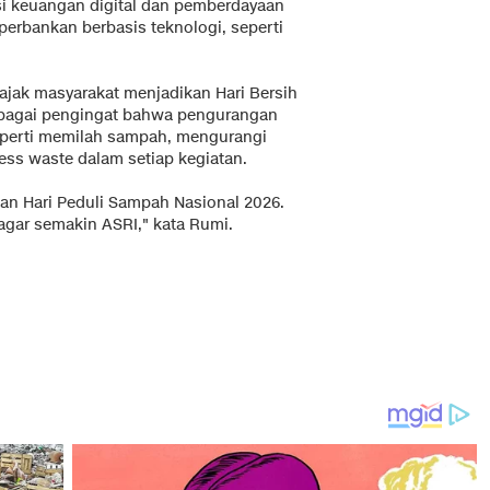
si keuangan digital dan pemberdayaan
rbankan berbasis teknologi, seperti
ajak masyarakat menjadikan Hari Bersih
ebagai pengingat bahwa pengurangan
seperti memilah sampah, mengurangi
less waste dalam setiap kegiatan.
dan Hari Peduli Sampah Nasional 2026.
gar semakin ASRI," kata Rumi.