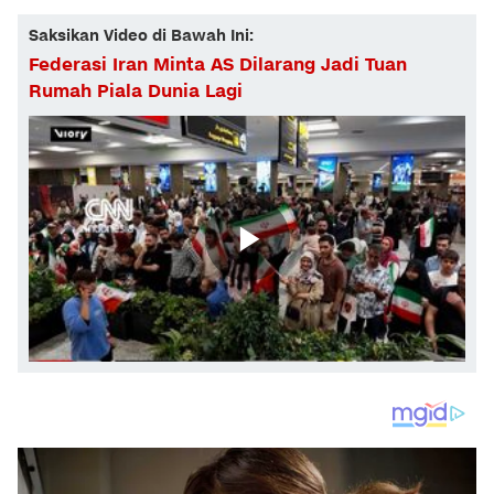
Saksikan Video di Bawah Ini:
Federasi Iran Minta AS Dilarang Jadi Tuan
Rumah Piala Dunia Lagi