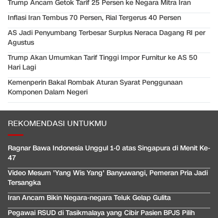
Trump Ancam Getok Tarif 25 Persen ke Negara Mitra Iran
Inflasi Iran Tembus 70 Persen, Rial Tergerus 40 Persen
AS Jadi Penyumbang Terbesar Surplus Neraca Dagang RI per
Agustus
Trump Akan Umumkan Tarif Tinggi Impor Furnitur ke AS 50
Hari Lagi
Kemenperin Bakal Rombak Aturan Syarat Penggunaan
Komponen Dalam Negeri
REKOMENDASI UNTUKMU
Ragnar Bawa Indonesia Unggul 1-0 atas Singapura di Menit Ke-
47
Video Mesum 'Yang Wis Yang' Banyuwangi, Pemeran Pria Jadi
Tersangka
Iran Ancam Bikin Negara-negara Teluk Gelap Gulita
Pegawai RSUD di Tasikmalaya yang Cibir Pasien BPJS Pilih