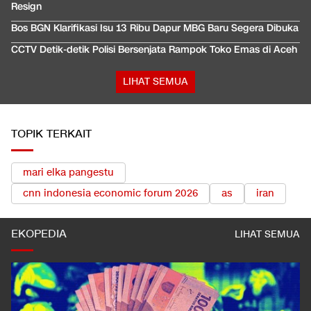
Resign
Bos BGN Klarifikasi Isu 13 Ribu Dapur MBG Baru Segera Dibuka
CCTV Detik-detik Polisi Bersenjata Rampok Toko Emas di Aceh
LIHAT SEMUA
TOPIK TERKAIT
mari elka pangestu
cnn indonesia economic forum 2026
as
iran
EKOPEDIA
LIHAT SEMUA