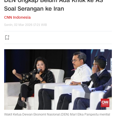
DEN Ungkap Belum Ada Kritik ke AS
Soal Serangan ke Iran
CNN Indonesia
Senin, 02 Mar 2026 17:21 WIB
Wakil Ketua Dewan Ekonomi Nasional (DEN) Mari Elka Pangestu menilai