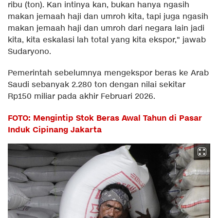
ribu (ton). Kan intinya kan, bukan hanya ngasih
makan jemaah haji dan umroh kita, tapi juga ngasih
makan jemaah haji dan umroh dari negara lain jadi
kita, kita eskalasi lah total yang kita ekspor," jawab
Sudaryono.
Pemerintah sebelumnya mengekspor beras ke Arab
Saudi sebanyak 2.280 ton dengan nilai sekitar
Rp150 miliar pada akhir Februari 2026.
FOTO: Mengintip Stok Beras Awal Tahun di Pasar
Induk Cipinang Jakarta