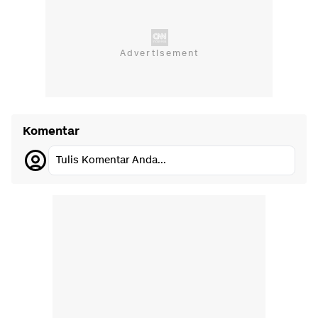
Komentar
Tulis Komentar Anda...