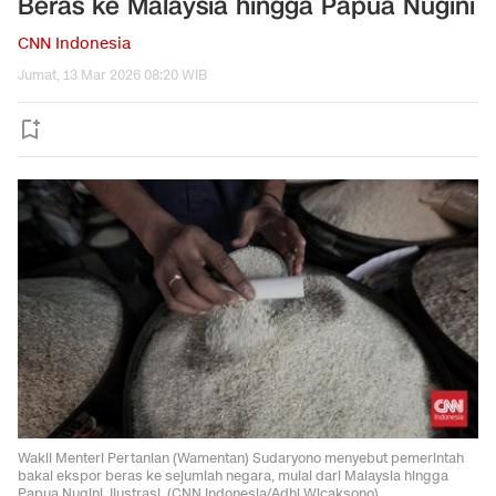
Beras ke Malaysia hingga Papua Nugini
CNN Indonesia
Jumat, 13 Mar 2026 08:20 WIB
Wakil Menteri Pertanian (Wamentan) Sudaryono menyebut pemerintah
bakal ekspor beras ke sejumlah negara, mulai dari Malaysia hingga
Papua Nugini. Ilustrasi. (CNN Indonesia/Adhi Wicaksono).