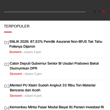
TERPOPULER
SNLIK 2026: 87,53% Pemilik Asuransi Non-BPJS Tak Tahu
0
1
Polisnya Dijamin
Ekonomi
•
dalam 3 jam
Calon Deputi Gubernur Senior BI Usulan Prabowo Bakal
0
2
Diumumkan DPR
Ekonomi
•
dalam 2 jam
Menteri PU Klaim Sudah Angkut 33 Ribu Ton Material
0
3
Bencana dari Aceh
Ekonomi
•
dalam 6 jam
Kemenkeu Minta Pasar Modal Biayai 91 Persen Investasi RI
0
4