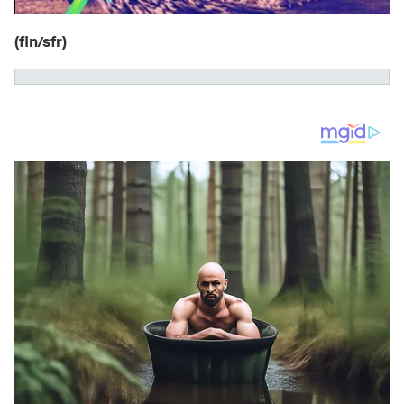
(fln/sfr)