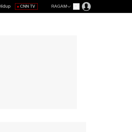
Hidup
CNN TV
RAGAM