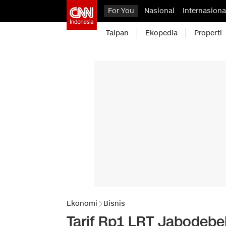
For You
Nasional
Internasiona
Taipan
Ekopedia
Properti
Ekonomi
Bisnis
Tarif Rp1 LRT Jabodebe