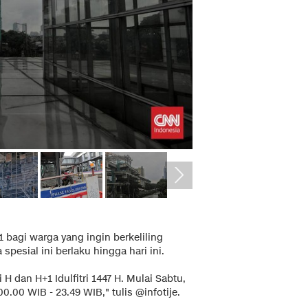
1 bagi warga yang ingin berkeliling
pesial ini berlaku hingga hari ini.
 H dan H+1 Idulfitri 1447 H. Mulai Sabtu,
0.00 WIB - 23.49 WIB," tulis @infotije.