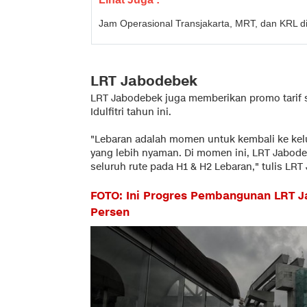
Jam Operasional Transjakarta, MRT, dan KRL d
LRT Jabodebek
LRT Jabodebek juga memberikan promo tarif 
Idulfitri tahun ini.
"Lebaran adalah momen untuk kembali ke kel
yang lebih nyaman. Di momen ini, LRT Jabode
seluruh rute pada H1 & H2 Lebaran," tulis LRT
FOTO: Ini Progres Pembangunan LRT Ja
Persen