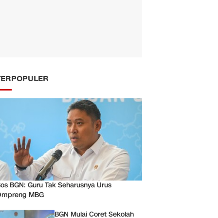
TERPOPULER
os BGN: Guru Tak Seharusnya Urus
Ompreng MBG
BGN Mulai Coret Sekolah