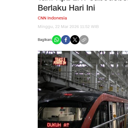
Berlaku Hari Ini
CNN Indonesia
Minggu, 22 Mar 2026 11:52 WIB
Bagikan: