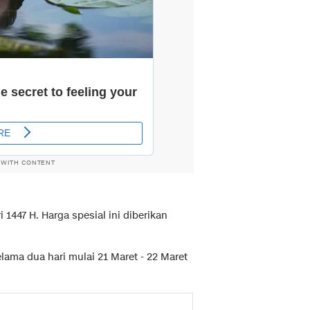
 WITH CONTENT
 1447 H. Harga spesial ini diberikan
lama dua hari mulai 21 Maret - 22 Maret