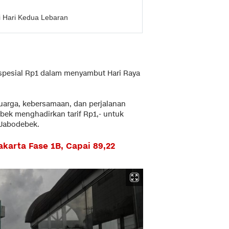
i Hari Kedua Lebaran
spesial Rp1 dalam menyambut Hari Raya
uarga, kebersamaan, dan perjalanan
bek menghadirkan tarif Rp1,- untuk
 Jabodebek.
karta Fase 1B, Capai 89,22