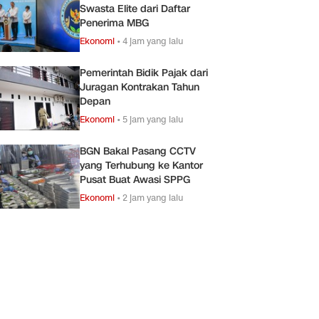
Swasta Elite dari Daftar
Penerima MBG
Ekonomi
•
4 jam yang lalu
Pemerintah Bidik Pajak dari
Juragan Kontrakan Tahun
Depan
Ekonomi
•
5 jam yang lalu
BGN Bakal Pasang CCTV
yang Terhubung ke Kantor
Pusat Buat Awasi SPPG
Ekonomi
•
2 jam yang lalu