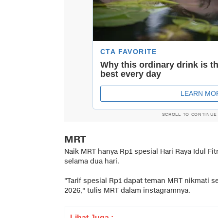
SCROLL TO CONTINUE
MRT
Naik MRT hanya Rp1 spesial Hari Raya Idul Fitri
selama dua hari.
"Tarif spesial Rp1 dapat teman MRT nikmati se
2026," tulis MRT dalam instagramnya.
Lihat Juga :