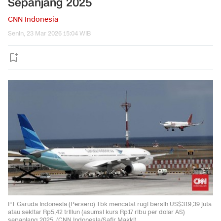
Sepanjang 2025
CNN Indonesia
Senin, 23 Mar 2026 15:04 WIB
PT Garuda Indonesia (Persero) Tbk mencatat rugi bersih US$319,39 juta
atau sekitar Rp5,42 triliun (asumsi kurs Rp17 ribu per dolar AS)
sepanjang 2025. (CNN Indonesia/Safir Makki).