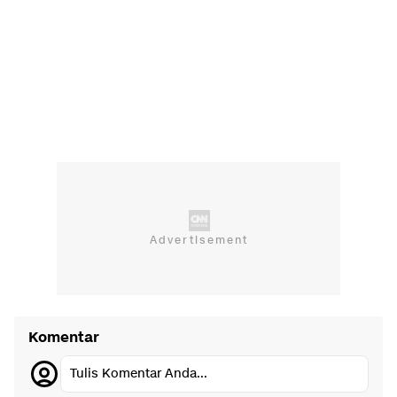
Komentar
Tulis Komentar Anda...