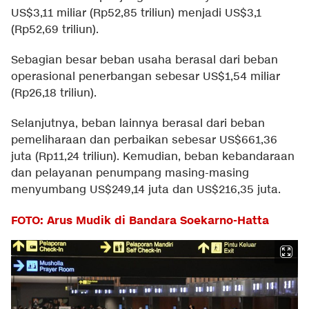
US$3,11 miliar (Rp52,85 triliun) menjadi US$3,1
(Rp52,69 triliun).
Sebagian besar beban usaha berasal dari beban
operasional penerbangan sebesar US$1,54 miliar
(Rp26,18 triliun).
Selanjutnya, beban lainnya berasal dari beban
pemeliharaan dan perbaikan sebesar US$661,36
juta (Rp11,24 triliun). Kemudian, beban kebandaraan
dan pelayanan penumpang masing-masing
menyumbang US$249,14 juta dan US$216,35 juta.
FOTO: Arus Mudik di Bandara Soekarno-Hatta