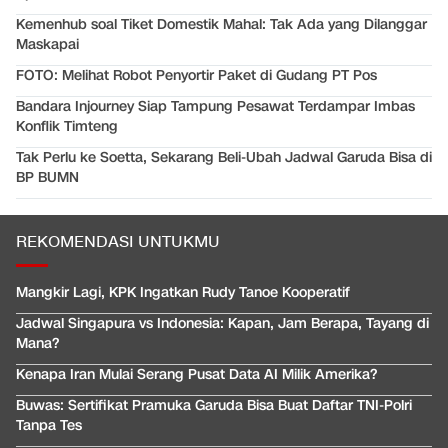
Kemenhub soal Tiket Domestik Mahal: Tak Ada yang Dilanggar
Maskapai
FOTO: Melihat Robot Penyortir Paket di Gudang PT Pos
Bandara Injourney Siap Tampung Pesawat Terdampar Imbas
Konflik Timteng
Tak Perlu ke Soetta, Sekarang Beli-Ubah Jadwal Garuda Bisa di
BP BUMN
REKOMENDASI UNTUKMU
Mangkir Lagi, KPK Ingatkan Rudy Tanoe Kooperatif
Jadwal Singapura vs Indonesia: Kapan, Jam Berapa, Tayang di
Mana?
Kenapa Iran Mulai Serang Pusat Data AI Milik Amerika?
Buwas: Sertifikat Pramuka Garuda Bisa Buat Daftar TNI-Polri
Tanpa Tes