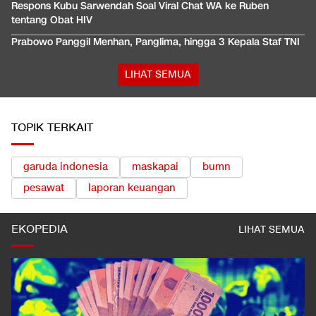
Respons Kubu Sarwendah Soal Viral Chat WA ke Ruben
tentang Obat HIV
Prabowo Panggil Menhan, Panglima, hingga 3 Kepala Staf TNI
LIHAT SEMUA
TOPIK TERKAIT
garuda indonesia
maskapai
bumn
pesawat
laporan keuangan
EKOPEDIA
LIHAT SEMUA