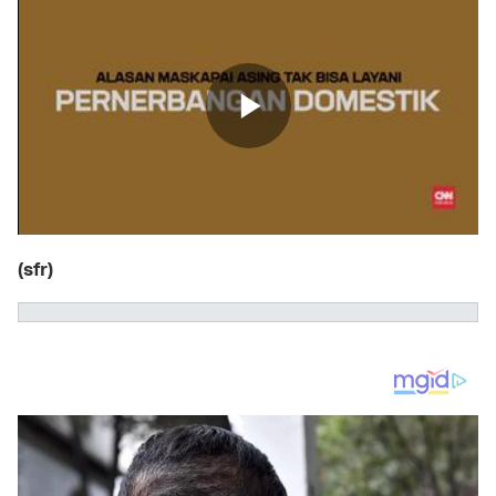
(sfr)