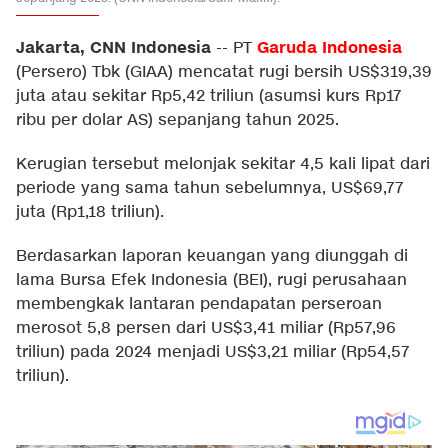
Jakarta, CNN Indonesia
Garuda Indonesia
--
PT
(Persero) Tbk (GIAA) mencatat rugi bersih US$319,39
juta atau sekitar Rp5,42 triliun (asumsi kurs Rp17
ribu per dolar AS) sepanjang tahun 2025.
Kerugian tersebut melonjak sekitar 4,5 kali lipat dari
periode yang sama tahun sebelumnya, US$69,77
juta (Rp1,18 triliun).
Berdasarkan laporan keuangan yang diunggah di
lama Bursa Efek Indonesia (BEI), rugi perusahaan
membengkak lantaran pendapatan perseroan
merosot 5,8 persen dari US$3,41 miliar (Rp57,96
triliun) pada 2024 menjadi US$3,21 miliar (Rp54,57
triliun).