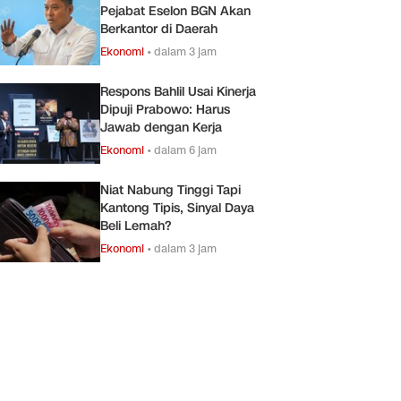
Pejabat Eselon BGN Akan
Berkantor di Daerah
Ekonomi
•
dalam 3 jam
Respons Bahlil Usai Kinerja
Dipuji Prabowo: Harus
Jawab dengan Kerja
Ekonomi
•
dalam 6 jam
Niat Nabung Tinggi Tapi
Kantong Tipis, Sinyal Daya
Beli Lemah?
Ekonomi
•
dalam 3 jam