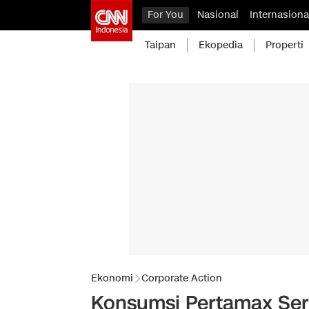
For You
Nasional
Internasiona
Taipan
Ekopedia
Properti
Ekonomi
Corporate Action
Konsumsi Pertamax Seri