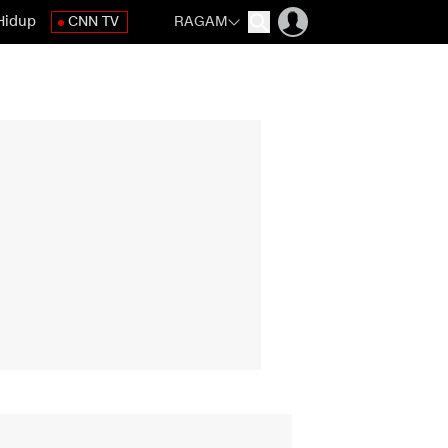
Hidup
CNN TV
RAGAM