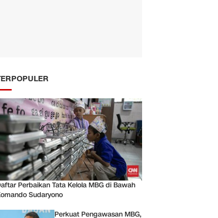
TERPOPULER
aftar Perbaikan Tata Kelola MBG di Bawah
Komando Sudaryono
Perkuat Pengawasan MBG,