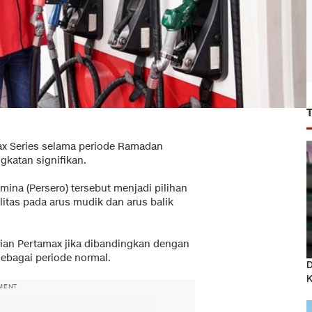
x Series selama periode Ramadan
ngkatan signifikan.
mina (Persero) tersebut menjadi pilihan
itas pada arus mudik dan arus balik
rian Pertamax jika dibandingkan dengan
sebagai periode normal.
D
MENT