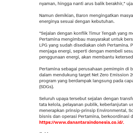
nyaman, hingga nanti arus balik berakhir," uja
Namun demikian, Baron mengingatkan masya
energinya sesuai dengan kebutuhan.
"Sejalan dengan konflik Timur Tengah yang m
Pertamina mengimbau masyarakat untuk be
LPG yang sudah disediakan oleh Pertamina. Pa
menjaga energi, seperti dengan membeli sesu
penggunaan energi, akan membantu ketersedia
Pertamina sebagai perusahaan pemimpin di bi
dalam mendukung target Net Zero Emission 
program yang berdampak langsung pada capa
(SDGs).
Seluruh upaya tersebut sejalan dengan transf
tata kelola, pelayanan publik, keberlanjutan
menerapkan prinsip-prinsip Environmental, Soc
bisnis dan operasi Pertamina, berkoordinasi
https://www.danantaraindonesia.co.id/.