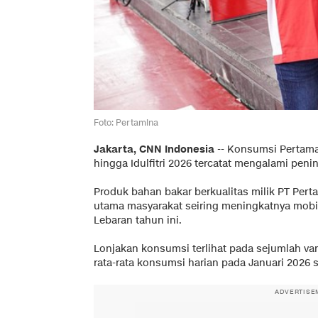
Foto: Pertamina
Jakarta, CNN Indonesia
--
Konsumsi Pertama
hingga Idulfitri 2026 tercatat mengalami peni
Produk bahan bakar berkualitas milik PT Perta
utama masyarakat seiring meningkatnya mobil
Lebaran tahun ini.
Lonjakan konsumsi terlihat pada sejumlah va
rata-rata konsumsi harian pada Januari 2026 
ADVERTISE