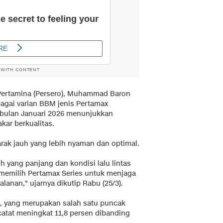
 WITH CONTENT
Pertamina (Persero), Muhammad Baron
gai varian BBM jenis Pertamax
 bulan Januari 2026 menunjukkan
ar berkualitas.
arak jauh yang lebih nyaman dan optimal.
h yang panjang dan kondisi lalu lintas
 memilih Pertamax Series untuk menjaga
lanan," ujarnya dikutip Rabu (25/3).
n, yang merupakan salah satu puncak
catat meningkat 11,8 persen dibanding