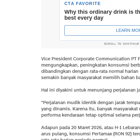
SCROLL TO CONTINUE
Vice President Corporate Communication PT 
mengungkapkan, peningkatan konsumsi berba
dibandingkan dengan rata-rata normal harian
semakin banyak masyarakat memilih bahan bak
Hal ini diyakini untuk menunjang perjalanan j
"Perjalanan mudik identik dengan jarak tempu
yang dinamis. Karena itu, banyak masyarakat
performa kendaraan tetap optimal selama perja
Adapun pada 20 Maret 2026, atau H-1 Lebara
arus pulang, konsumsi Pertamax (RON 92) ter