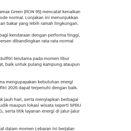
tamax Green (RON 95) mencatat kenaikan
eriode normal. Lonjakan ini menunjukkan
an bakar yang lebih ramah lingkungan.
bagi kendaraan dengan performa tinggi,
ersen dibandingkan rata-rata normal
lfitri terutama pada momen libur
kat, baik untuk pulang kampung ataupun
amina mengupayakan kebutuhan energi
itri 2026 dapat terpenuhi dengan baik.
 jauh hari, serta menyiapkan berbagai
 mudik maupun lokasi wisata seperti SPBU
serta titik layanan energi di jalur-jalur
at dalam momen Lebaran ini berjalan