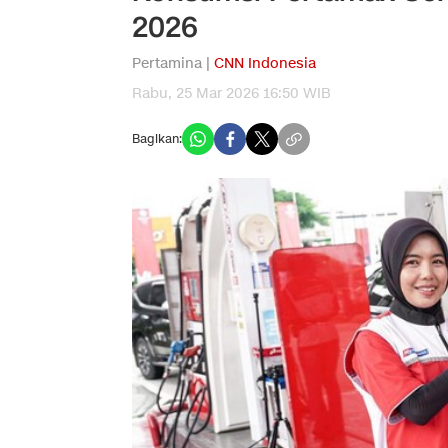
2026
Pertamina |
CNN Indonesia
Rabu, 25 Mar 2026 16:50 WIB
Bagikan: