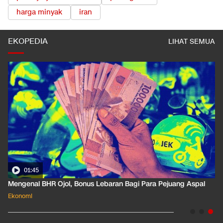
harga minyak
iran
EKOPEDIA
LIHAT SEMUA
01:35
Pahami Dampak Kenaikan Suku Bunga Acuan ke Cicilan KPR
Ekonomi