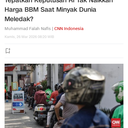
Tepatkah Keputusan RI Tak Naikkan
Harga BBM Saat Minyak Dunia
Meledak?
Muhammad Falah Nafis |
CNN Indonesia
Kamis, 26 Mar 2026 08:20 WIB