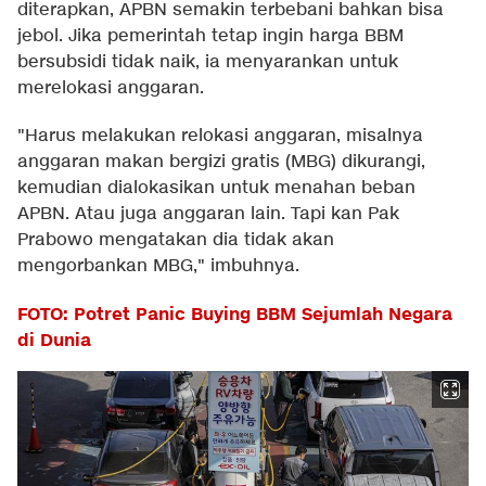
diterapkan, APBN semakin terbebani bahkan bisa
jebol. Jika pemerintah tetap ingin harga BBM
bersubsidi tidak naik, ia menyarankan untuk
merelokasi anggaran.
"Harus melakukan relokasi anggaran, misalnya
anggaran makan bergizi gratis (MBG) dikurangi,
kemudian dialokasikan untuk menahan beban
APBN. Atau juga anggaran lain. Tapi kan Pak
Prabowo mengatakan dia tidak akan
mengorbankan MBG," imbuhnya.
FOTO: Potret Panic Buying BBM Sejumlah Negara
di Dunia