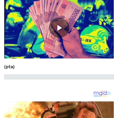
(pta)