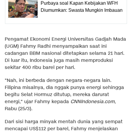
Purbaya soal Kapan Kebijakan WFH
Diumumkan: Swasta Mungkin Imbauan
Pengamat Ekonomi Energi Universitas Gadjah Mada
(UGM) Fahmy Radhi menyampaikan saat ini
cadangan BBM nasional ditetapkan selama 21 hari.
Di luar itu, Indonesia juga masih memproduksi
sekitar 400 ribu barel per hari.
"Nah, ini berbeda dengan negara-negara lain.
Filipina misalnya, dia nggak punya energi sehingga
begitu Selat Hormuz ditutup, mereka darurat
energi," ujar Fahmy kepada
CNNIndonesia.com
,
Rabu (25/3).
Dari sisi harga minyak mentah dunia yang sempat
mencapai US$112 per barel, Fahmy menjelaskan