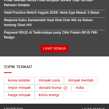
Pihak Sekolah Minta Polisi Bongkar Bunker Usai Temuan
Ratusan Senjata
Hasil Practice Moto3 Inggris 2026: Veda Ega Masuk 3 Besar
Respons Kubu Sarwendah Soal Viral Chat WA ke Ruben
tentang Obat HIV
Pegawai RSUD di Tasikmalaya yang Cibir Pasien BPJS Pilih
Resign
LIHAT SEMUA
TOPIK TERKAIT
korea selatan
minyak rusia
minyak mentah
impor minyak
donald trump
india
harga minyak
krisis energi