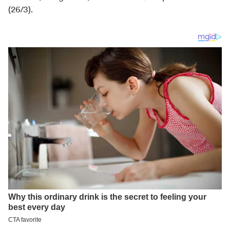
(26/3).