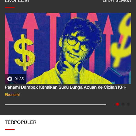
EKOPEDIA
LIHAT SEMUA
01:35
Pahami Dampak Kenaikan Suku Bunga Acuan ke Cicilan KPR
Ekonomi
TERPOPULER