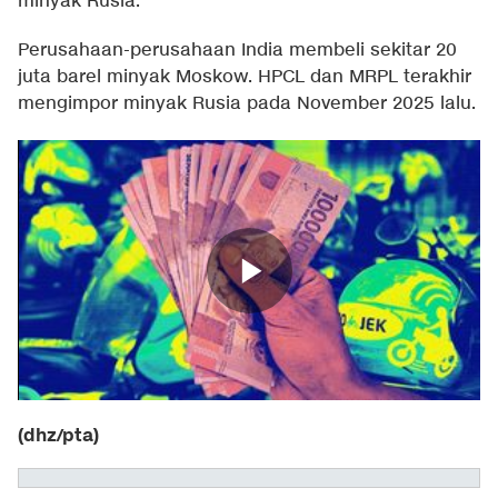
minyak Rusia.
Perusahaan-perusahaan India membeli sekitar 20
juta barel minyak Moskow. HPCL dan MRPL terakhir
mengimpor minyak Rusia pada November 2025 lalu.
(dhz/pta)