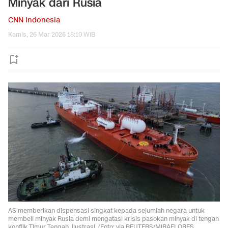
Minyak dari Rusia
CNN Indonesia
Kamis, 26 Mar 2026 18:10 WIB
AS memberikan dispensasi singkat kepada sejumlah negara untuk
membeli minyak Rusia demi mengatasi krisis pasokan minyak di tengah
konflik Timur Tengah. Ilustrasi. (Foto: via REUTERS/MIRAFLORES