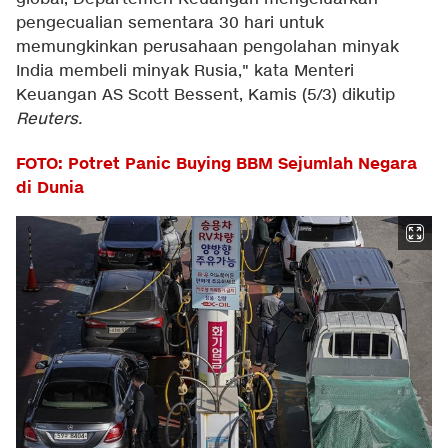
pengecualian sementara 30 hari untuk
memungkinkan perusahaan pengolahan minyak
India membeli minyak Rusia," kata Menteri
Keuangan AS Scott Bessent, Kamis (5/3) dikutip
Reuters.
FOTO: Potret Panic Buying BBM Sejumlah Negara
di Dunia