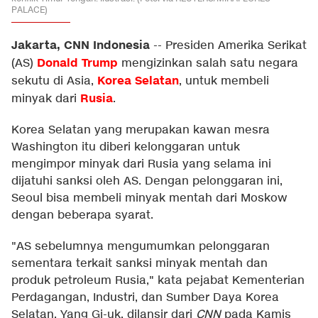
PALACE)
Jakarta, CNN Indonesia
--
Presiden Amerika Serikat
Donald Trump
(AS)
mengizinkan salah satu negara
Korea Selatan
sekutu di Asia,
, untuk membeli
Rusia
minyak dari
.
Korea Selatan yang merupakan kawan mesra
Washington itu diberi kelonggaran untuk
mengimpor minyak dari Rusia yang selama ini
dijatuhi sanksi oleh AS. Dengan pelonggaran ini,
Seoul bisa membeli minyak mentah dari Moskow
dengan beberapa syarat.
"AS sebelumnya mengumumkan pelonggaran
sementara terkait sanksi minyak mentah dan
produk petroleum Rusia," kata pejabat Kementerian
Perdagangan, Industri, dan Sumber Daya Korea
Selatan, Yang Gi-uk, dilansir dari
CNN
pada Kamis