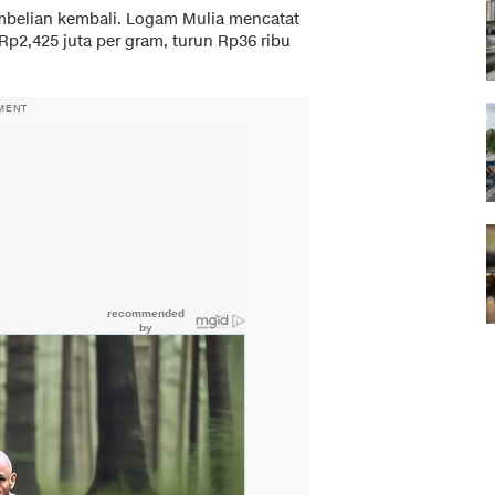
mbelian kembali. Logam Mulia mencatat
Rp2,425 juta per gram, turun Rp36 ribu
MENT