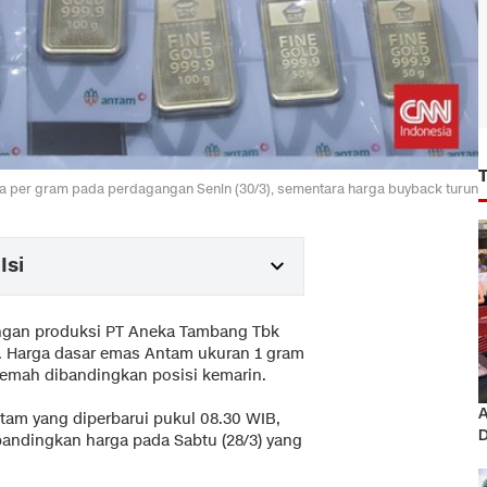
uta per gram pada perdagangan Senin (30/3), sementara harga buyback turun
Isi
ngan produksi PT Aneka Tambang Tbk
). Harga dasar emas Antam ukuran 1 gram
elemah dibandingkan posisi kemarin.
A
tam yang diperbarui pukul 08.30 WIB,
D
bandingkan harga pada Sabtu (28/3) yang