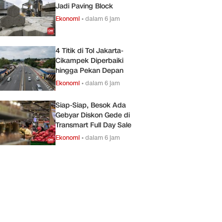
Jadi Paving Block
Ekonomi
•
dalam 6 jam
4 Titik di Tol Jakarta-
Cikampek Diperbaiki
hingga Pekan Depan
Ekonomi
•
dalam 6 jam
Siap-Siap, Besok Ada
Gebyar Diskon Gede di
Transmart Full Day Sale
Ekonomi
•
dalam 6 jam