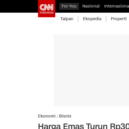
For You
Nasional
Internasiona
Taipan
Ekopedia
Properti
Ekonomi
Bisnis
Harga Emas Turun Rp30 