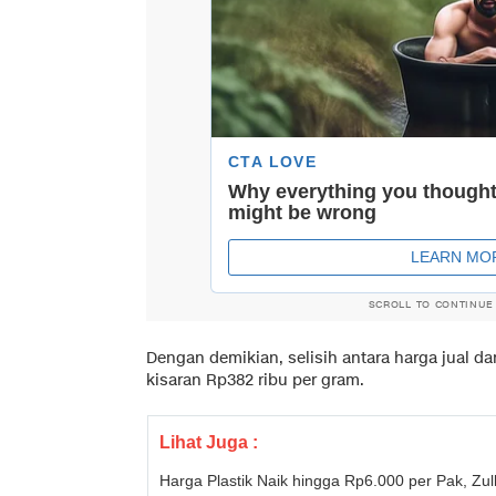
SCROLL TO CONTINUE
Dengan demikian, selisih antara harga jual da
kisaran Rp382 ribu per gram.
Lihat Juga :
Harga Plastik Naik hingga Rp6.000 per Pak, Z