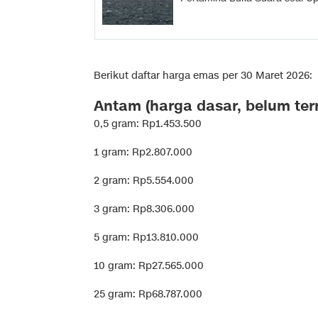
Berikut daftar harga emas per 30 Maret 2026:
Antam (harga dasar, belum ter
0,5 gram: Rp1.453.500
1 gram: Rp2.807.000
2 gram: Rp5.554.000
3 gram: Rp8.306.000
5 gram: Rp13.810.000
10 gram: Rp27.565.000
25 gram: Rp68.787.000