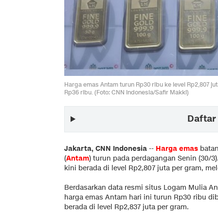
Harga emas Antam turun Rp30 ribu ke level Rp2,807 j
Rp36 ribu. (Foto: CNN Indonesia/Safir Makki)
Daftar 
Jakarta, CNN Indonesia
--
Harga emas
bata
(
Antam
) turun pada perdagangan Senin (30/3
kini berada di level Rp2,807 juta per gram, m
Berdasarkan data resmi situs Logam Mulia An
harga emas Antam hari ini turun Rp30 ribu di
berada di level Rp2,837 juta per gram.