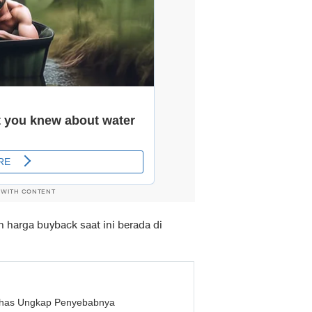
 WITH CONTENT
n harga buyback saat ini berada di
ulhas Ungkap Penyebabnya