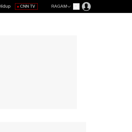
Hidup
CNN TV
RAGAM