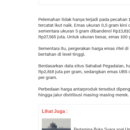
Pelemahan tidak hanya terjadi pada pecahan
tercatat ikut naik. Emas ukuran 0,5 gram kini d
sementara ukuran 5 gram dibanderol Rp13,810
Rp27,565 juta. Untuk ukuran besar, emas 100 g
Sementara itu, pergerakan harga emas ritel 
bertahan di level tinggi.
Berdasarkan data situs Sahabat Pegadaian, ha
Rp2,818 juta per gram, sedangkan emas UBS di
per gram.
Perbedaan harga antarproduk tersebut dipeng
hingga jalur distribusi masing-masing merek.
Lihat Juga :
Pertamina Buka Suara soal Upd