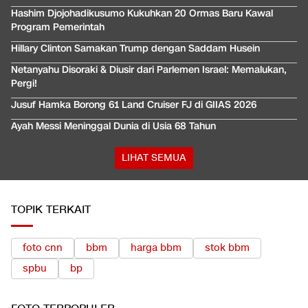
Hashim Djojohadikusumo Kukuhkan 20 Ormas Baru Kawal
Program Pemerintah
Hillary Clinton Samakan Trump dengan Saddam Husein
Netanyahu Disoraki & Diusir dari Parlemen Israel: Memalukan,
Pergi!
Jusuf Hamka Borong 61 Land Cruiser FJ di GIIAS 2026
Ayah Messi Meninggal Dunia di Usia 68 Tahun
LIHAT SEMUA
TOPIK TERKAIT
foto cnn
bbm
harga bbm
stok bbm
spbu
bp