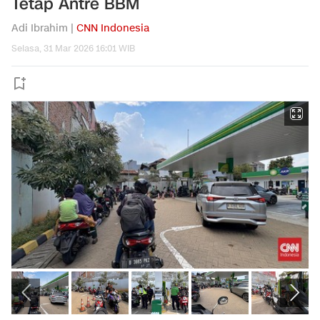
Tetap Antre BBM
Adi Ibrahim |
CNN Indonesia
Selasa, 31 Mar 2026 16:01 WIB