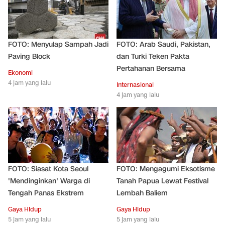
FOTO: Menyulap Sampah Jadi
FOTO: Arab Saudi, Pakistan,
Paving Block
dan Turki Teken Pakta
Pertahanan Bersama
Ekonomi
4 jam yang lalu
Internasional
4 jam yang lalu
FOTO: Siasat Kota Seoul
FOTO: Mengagumi Eksotisme
'Mendinginkan' Warga di
Tanah Papua Lewat Festival
Tengah Panas Ekstrem
Lembah Baliem
Gaya Hidup
Gaya Hidup
5 jam yang lalu
5 jam yang lalu