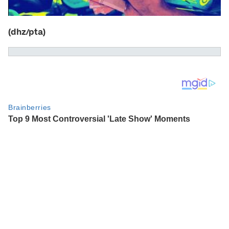
(dhz/pta)