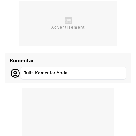
Komentar
Tulis Komentar Anda...