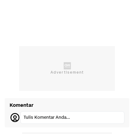
Komentar
Tulis Komentar Anda...