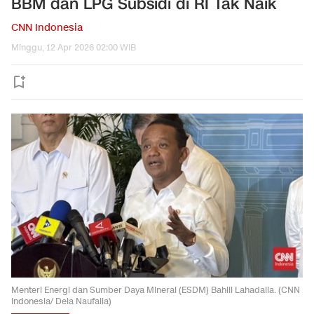
BBM dan LPG Subsidi di RI Tak Naik
CNN Indonesia
Minggu, 12 Apr 2026 02:00 WIB
Menteri Energi dan Sumber Daya Mineral (ESDM) Bahlil Lahadalia. (CNN
Indonesia/ Dela Naufalia)