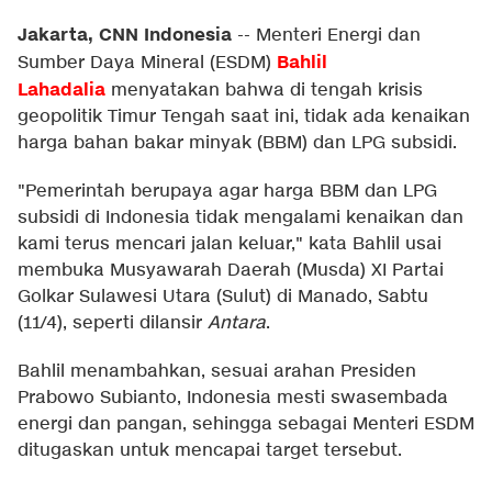
Jakarta, CNN Indonesia
--
Menteri Energi dan
Bahlil
Sumber Daya Mineral (ESDM)
Lahadalia
menyatakan bahwa di tengah krisis
geopolitik Timur Tengah saat ini, tidak ada kenaikan
harga bahan bakar minyak (BBM) dan LPG subsidi.
"Pemerintah berupaya agar harga BBM dan LPG
subsidi di Indonesia tidak mengalami kenaikan dan
kami terus mencari jalan keluar," kata Bahlil usai
membuka Musyawarah Daerah (Musda) XI Partai
Golkar Sulawesi Utara (Sulut) di Manado, Sabtu
(11/4), seperti dilansir
Antara
.
Bahlil menambahkan, sesuai arahan Presiden
Prabowo Subianto, Indonesia mesti swasembada
energi dan pangan, sehingga sebagai Menteri ESDM
ditugaskan untuk mencapai target tersebut.