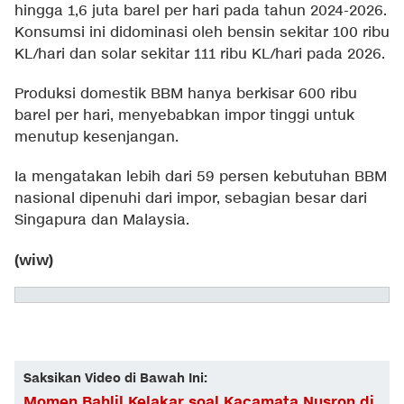
hingga 1,6 juta barel per hari pada tahun 2024-2026.
Konsumsi ini didominasi oleh bensin sekitar 100 ribu
KL/hari dan solar sekitar 111 ribu KL/hari pada 2026.
Produksi domestik BBM hanya berkisar 600 ribu
barel per hari, menyebabkan impor tinggi untuk
menutup kesenjangan.
Ia mengatakan lebih dari 59 persen kebutuhan BBM
nasional dipenuhi dari impor, sebagian besar dari
Singapura dan Malaysia.
(wiw)
Saksikan Video di Bawah Ini:
Momen Bahlil Kelakar soal Kacamata Nusron di