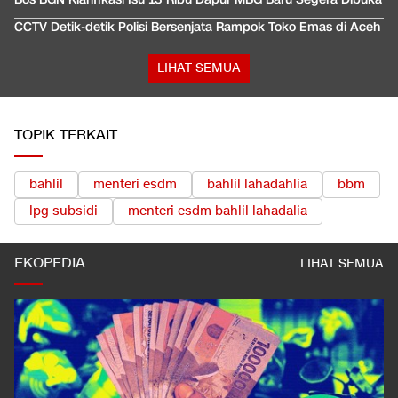
CCTV Detik-detik Polisi Bersenjata Rampok Toko Emas di Aceh
LIHAT SEMUA
TOPIK TERKAIT
bahlil
menteri esdm
bahlil lahadahlia
bbm
lpg subsidi
menteri esdm bahlil lahadalia
EKOPEDIA
LIHAT SEMUA