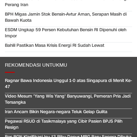
Perang Iran
BPH Migas Jamin Stok Bensin-Avtur Aman, Serapan Masih di
Bawah Kuota
ESDM Ungkap 59 Persen Kebutuhan Bensin RI Dipenuhi oleh
Impor
Bahlil Pastikan Masa Krisis Energi RI Sudah Lewat
REKOMENDASI UNTUKMU
Ragnar Bawa Indonesia Unggul 1-0 atas Singapura di Menit Ke-
47
Video Mesum 'Yang Wis Yang' Banyuwangi, Pemeran Pria Jadi
Tersangka
Iran Ancam Bikin Negara-negara Teluk Gelap Gulita
Pegawai RSUD di Tasikmalaya yang Cibir Pasien BPJS Pilih
Resign
Bos BGN Klarifikasi Isu 13 Ribu Dapur MBG Baru Segera Dibuka