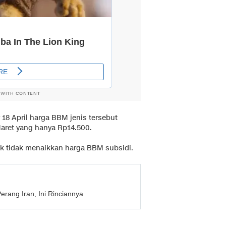
 WITH CONTENT
 18 April harga BBM jenis tersebut
Maret yang hanya Rp14.500.
k tidak menaikkan harga BBM subsidi.
rang Iran, Ini Rinciannya