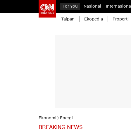
For You
Nasional
Internasiona
Taipan
Ekopedia
Properti
Ekonomi
Energi
BREAKING NEWS