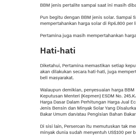
BBM jenis pertalite sampai saat ini masih diba
Pun begitu dengan BBM jenis solar. Sampai S
mempertahankan harga solar di Rp6.800 per li
Pertamina juga masih mempertahankan harga pe
Hati-hati
Diketahui, Pertamina memastikan setiap kepu
akan dilakukan secara hati-hati, juga mempe
beli masyarakat.
Walaupun demikian, penyesuaian harga BBM
Keputusan Menteri (Kepmen) ESDM No. 245.
Harga Dasar Dalam Perhitungan Harga Jual E
Jenis Bensin dan Minyak Solar Yang Disalurk
Bakar Umum dan/atau Pengisian Bahan Bakar
Di sisi lain, Perseroan itu memutuskan tak 
minyak dunia sudah menyentuh US$100 per bar