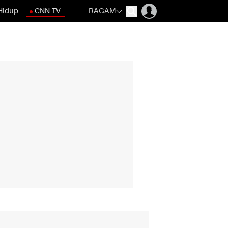
Hidup
CNN TV
RAGAM