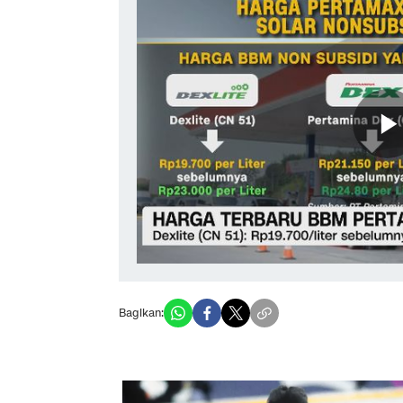
Bagikan: