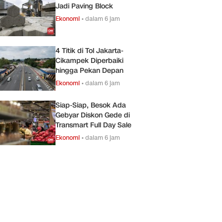
Jadi Paving Block
Ekonomi
•
dalam 6 jam
4 Titik di Tol Jakarta-
Cikampek Diperbaiki
hingga Pekan Depan
Ekonomi
•
dalam 6 jam
Siap-Siap, Besok Ada
Gebyar Diskon Gede di
Transmart Full Day Sale
Ekonomi
•
dalam 6 jam