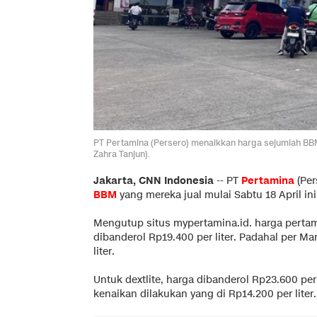
PT Pertamina (Persero) menaikkan harga sejumlah BBM y
Zahra Tanjun).
Jakarta, CNN Indonesia
--
PT
Pertamina
(Per
BBM
yang mereka jual mulai Sabtu 18 April ini
Mengutup situs mypertamina.id. harga pertama
dibanderol Rp19.400 per liter. Padahal per M
liter.
Untuk dextlite, harga dibanderol Rp23.600 per 
kenaikan dilakukan yang di Rp14.200 per liter.