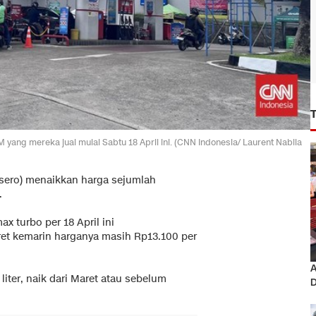
ang mereka jual mulai Sabtu 18 April ini. (CNN Indonesia/ Laurent Nabila
sero) menaikkan harga sejumlah
.
x turbo per 18 April ini
aret kemarin harganya masih Rp13.100 per
A
liter, naik dari Maret atau sebelum
D