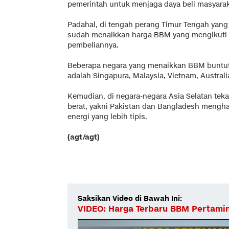
pemerintah untuk menjaga daya beli masyarak
Padahal, di tengah perang Timur Tengah yang 
sudah menaikkan harga BBM yang mengikuti
pembeliannya.
Beberapa negara yang menaikkan BBM buntut p
adalah Singapura, Malaysia, Vietnam, Australi
Kemudian, di negara-negara Asia Selatan tek
berat, yakni Pakistan dan Bangladesh mengha
energi yang lebih tipis.
(agt/agt)
Saksikan Video di Bawah Ini:
VIDEO: Harga Terbaru BBM Pertamina