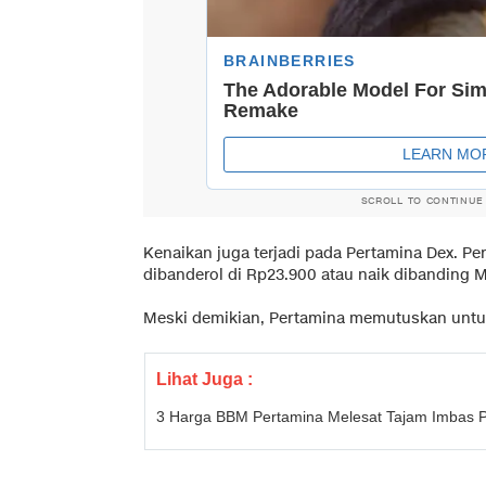
SCROLL TO CONTINUE
Kenaikan juga terjadi pada Pertamina Dex. Per
dibanderol di Rp23.900 atau naik dibanding 
Meski demikian, Pertamina memutuskan untu
Lihat Juga :
3 Harga BBM Pertamina Melesat Tajam Imbas Pe