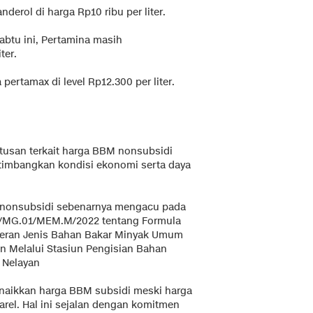
nderol di harga Rp10 ribu per liter.
abtu ini, Pertamina masih
ter.
rtamax di level Rp12.300 per liter.
tusan terkait harga BBM nonsubsidi
rtimbangkan kondisi ekonomi serta daya
 nonsubsidi sebenarnya mengacu pada
K/MG.01/MEM.M/2022 tentang Formula
ceran Jenis Bahan Bakar Minyak Umum
an Melalui Stasiun Pengisian Bahan
 Nelayan
menaikkan harga BBM subsidi meski harga
el. Hal ini sejalan dengan komitmen