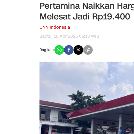
Pertamina Naikkan Har
Melesat Jadi Rp19.400
CNN Indonesia
Sabtu, 18 Apr 2026 06:13 WIB
Bagikan: