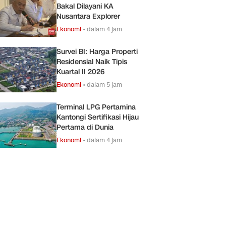
Bakal Dilayani KA
Nusantara Explorer
Ekonomi
•
dalam 4 jam
Survei BI: Harga Properti
Residensial Naik Tipis
Kuartal II 2026
Ekonomi
•
dalam 5 jam
Terminal LPG Pertamina
Kantongi Sertifikasi Hijau
Pertama di Dunia
Ekonomi
•
dalam 4 jam