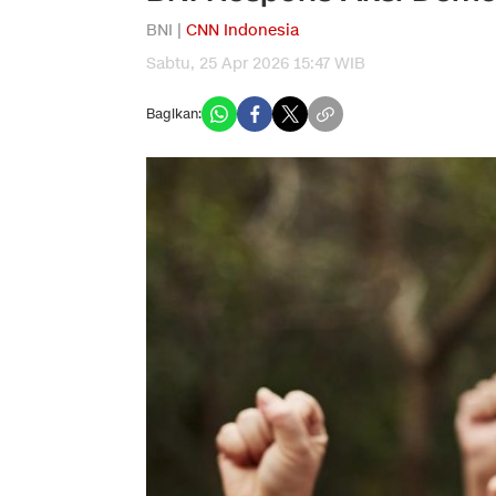
BNI |
CNN Indonesia
Sabtu, 25 Apr 2026 15:47 WIB
Bagikan: