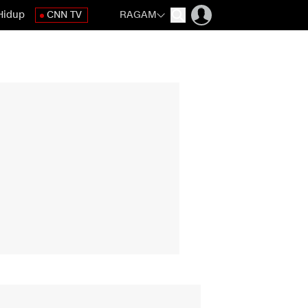
Hidup
CNN TV
RAGAM