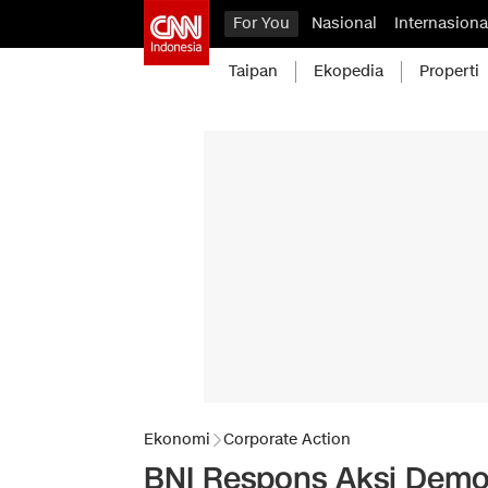
For You
Nasional
Internasiona
Taipan
Ekopedia
Properti
Ekonomi
Corporate Action
BNI Respons Aksi Demon