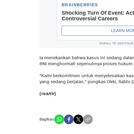
SCROLL TO CONTINUE
Ia menekankan bahwa kasus ini sedang dalam
BNI menghormati sepenuhnya proses hukum y
"Kami berkomitmen untuk menyelesaikan kas
yang sedang berjalan," pungkas Okki, Sabtu (2
(rea/rir)
Bagikan: