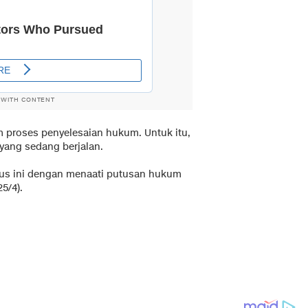
 WITH CONTENT
 proses penyelesaian hukum. Untuk itu,
ang sedang berjalan.
us ini dengan menaati putusan hukum
5/4).