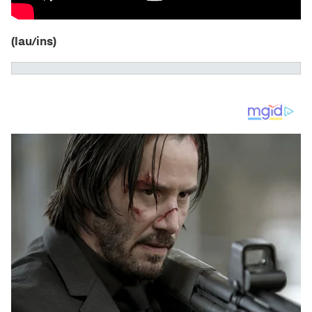
(lau/ins)