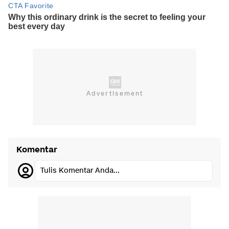
Komentar
Tulis Komentar Anda...