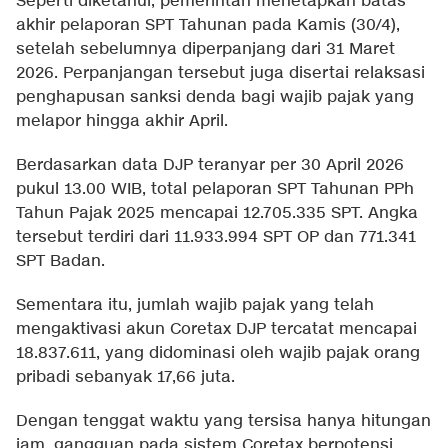
Seperti diketahui, pemerintah menetapkan batas
akhir pelaporan SPT Tahunan pada Kamis (30/4),
setelah sebelumnya diperpanjang dari 31 Maret
2026. Perpanjangan tersebut juga disertai relaksasi
penghapusan sanksi denda bagi wajib pajak yang
melapor hingga akhir April.
Berdasarkan data DJP teranyar per 30 April 2026
pukul 13.00 WIB, total pelaporan SPT Tahunan PPh
Tahun Pajak 2025 mencapai 12.705.335 SPT. Angka
tersebut terdiri dari 11.933.994 SPT OP dan 771.341
SPT Badan.
Sementara itu, jumlah wajib pajak yang telah
mengaktivasi akun Coretax DJP tercatat mencapai
18.837.611, yang didominasi oleh wajib pajak orang
pribadi sebanyak 17,66 juta.
Dengan tenggat waktu yang tersisa hanya hitungan
jam, gangguan pada sistem Coretax berpotensi