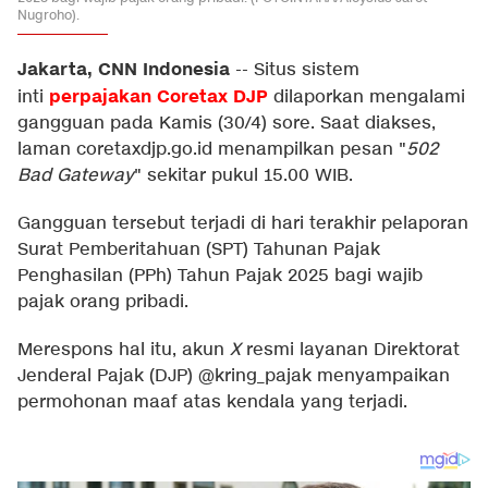
Nugroho).
Jakarta, CNN Indonesia
--
Situs sistem
perpajakan
Coretax
DJP
inti
dilaporkan mengalami
gangguan pada Kamis (30/4) sore. Saat diakses,
laman coretaxdjp.go.id menampilkan pesan "
502
Bad Gateway
" sekitar pukul 15.00 WIB.
Gangguan tersebut terjadi di hari terakhir pelaporan
Surat Pemberitahuan (SPT) Tahunan Pajak
Penghasilan (PPh) Tahun Pajak 2025 bagi wajib
pajak orang pribadi.
Merespons hal itu, akun
X
resmi layanan Direktorat
Jenderal Pajak (DJP) @kring_pajak menyampaikan
permohonan maaf atas kendala yang terjadi.