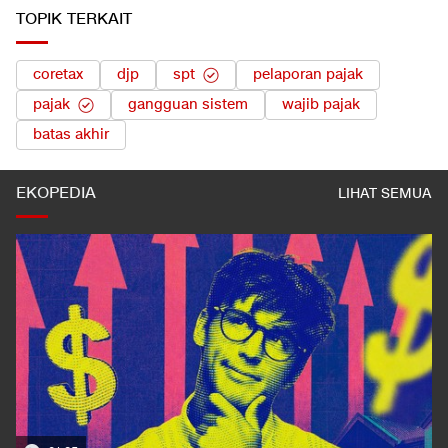
TOPIK TERKAIT
coretax
djp
spt
pelaporan pajak
pajak
gangguan sistem
wajib pajak
batas akhir
EKOPEDIA
LIHAT SEMUA