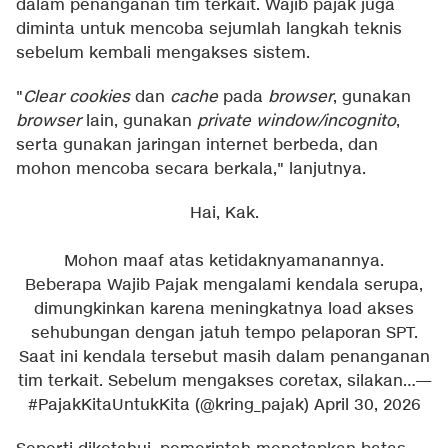
dalam penanganan tim terkait. Wajib pajak juga
diminta untuk mencoba sejumlah langkah teknis
sebelum kembali mengakses sistem.
"
Clear cookies
dan
cache
pada
browser
, gunakan
browser
lain, gunakan
private window/incognito
,
serta gunakan jaringan internet berbeda, dan
mohon mencoba secara berkala," lanjutnya.
Hai, Kak.
Mohon maaf atas ketidaknyamanannya.
Beberapa Wajib Pajak mengalami kendala serupa,
dimungkinkan karena meningkatnya load akses
sehubungan dengan jatuh tempo pelaporan SPT.
Saat ini kendala tersebut masih dalam penanganan
tim terkait. Sebelum mengakses coretax, silakan…
—
#PajakKitaUntukKita (@kring_pajak)
April 30, 2026