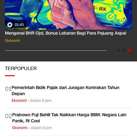
01:45
Mengenal BHR Ojol, Bonus Lebaran Bagi Para Pejuang Aspal
Ekonomi
TERPOPULER
Pemerintah Bidik Pajak dari Juragan Kontrakan Tahun
0
1
Depan
Ekonomi
•
dalam 6 jam
Prabowo Puji Bahlil Tak Naikkan Harga BBM: Negara Lain
0
2
Panik, RI Cool
Ekonomi
•
dalam 6 jam