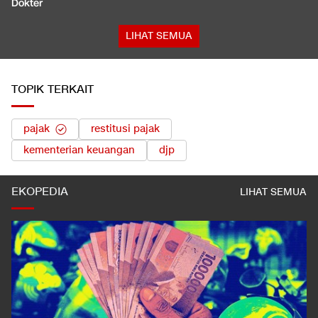
Dokter
LIHAT SEMUA
TOPIK TERKAIT
pajak
restitusi pajak
kementerian keuangan
djp
EKOPEDIA
LIHAT SEMUA