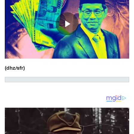
(dhz/sfr)