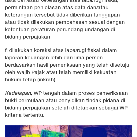
data dan/atau keterangan atas laba/rugi fiskal,
permintaan penjelasan atas data dan/atau
keterangan tersebut tidak diberikan tanggapan
atau tidak dilakukan pembahasan sesuai dengan
ketentuan peraturan perundang-undangan di
bidang perpajakan
f. dilakukan koreksi atas laba/rugi fiskal dalam
laporan keuangan lebih dari lima persen
berdasarkan hasil pemeriksaan yang telah disetujui
oleh Wajib Pajak atau telah memiliki kekuatan
hukum tetap (inkrah)
Kedelapan
, WP tengah dalam proses pemeriksaan
bukti permulaan atau penyidikan tindak pidana di
bidang perpajakan setelah ditetapkan sebagai WP
kriteria tertentu.