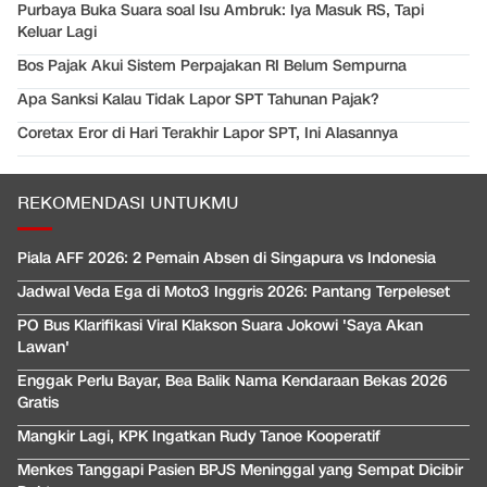
Purbaya Buka Suara soal Isu Ambruk: Iya Masuk RS, Tapi
Keluar Lagi
Bos Pajak Akui Sistem Perpajakan RI Belum Sempurna
Apa Sanksi Kalau Tidak Lapor SPT Tahunan Pajak?
Coretax Eror di Hari Terakhir Lapor SPT, Ini Alasannya
REKOMENDASI UNTUKMU
Piala AFF 2026: 2 Pemain Absen di Singapura vs Indonesia
Jadwal Veda Ega di Moto3 Inggris 2026: Pantang Terpeleset
PO Bus Klarifikasi Viral Klakson Suara Jokowi 'Saya Akan
Lawan'
Enggak Perlu Bayar, Bea Balik Nama Kendaraan Bekas 2026
Gratis
Mangkir Lagi, KPK Ingatkan Rudy Tanoe Kooperatif
Menkes Tanggapi Pasien BPJS Meninggal yang Sempat Dicibir