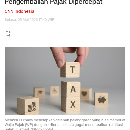
Pengembalian Pajak Dipercepat
CNN Indonesia
Selasa, 05 Mei 2026 17:40 WIB
Menkeu Purbaya menetapkan delapan pelanggaran yang bisa membuat
Wajib Pajak (WP) dengan kriteria tertentu gagal mendapatkan restitusi
pajak. Ilustrasi. (iStockphoto).