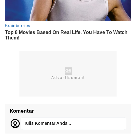
Komentar
Tulis Komentar Anda...