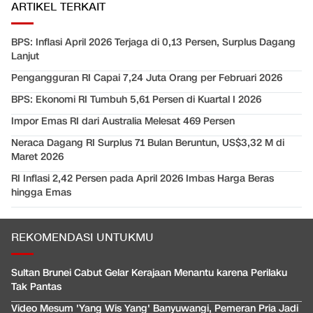
ARTIKEL TERKAIT
BPS: Inflasi April 2026 Terjaga di 0,13 Persen, Surplus Dagang
Lanjut
Pengangguran RI Capai 7,24 Juta Orang per Februari 2026
BPS: Ekonomi RI Tumbuh 5,61 Persen di Kuartal I 2026
Impor Emas RI dari Australia Melesat 469 Persen
Neraca Dagang RI Surplus 71 Bulan Beruntun, US$3,32 M di
Maret 2026
RI Inflasi 2,42 Persen pada April 2026 Imbas Harga Beras
hingga Emas
REKOMENDASI UNTUKMU
Sultan Brunei Cabut Gelar Kerajaan Menantu karena Perilaku
Tak Pantas
Video Mesum 'Yang Wis Yang' Banyuwangi, Pemeran Pria Jadi