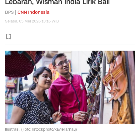
Lebaran, Wisman India Lirik Bali
BPS |
CNN Indonesia
Selasa, 05 Mei 2026 13:16 WIB
Ilustrasi. (Foto: Istockphoto/xavierarnau)