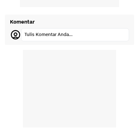
Komentar
Tulis Komentar Anda...