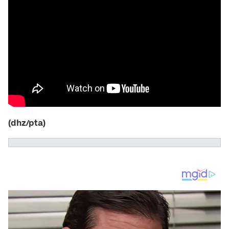
(dhz/pta)