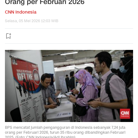
Orang per Februari 2026
CNN Indonesia
Selasa, 05 Mei 2026 12:03 WIB
BPS mencatat jumlah pengangguran di Indonesia sebanyak 7,24 juta
orang per Februari 2026, turun 35 ribu orang dibandingkan Februari
2025. (Foto: CNN Indonesia/Adi Ibrahim)