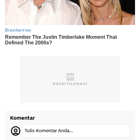
Komentar
Tulis Komentar Anda...