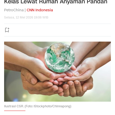
Kelas Lewat Rumah Anyaman Pandan
PetroChina |
CNN Indonesia
Selasa, 12 Mei 2026 19:06 WIB
Ilustrasi CSR. (Foto: iStockphoto/Chinnapong)