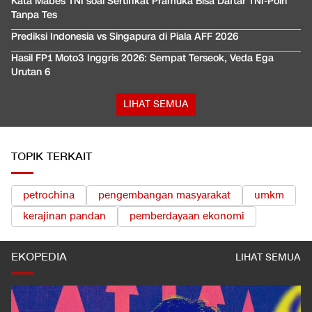
Kata Mabes TNI soal Sertifikat Pramuka Bisa Daftar TNI-Polri
Tanpa Tes
Prediksi Indonesia vs Singapura di Piala AFF 2026
Hasil FP1 Moto3 Inggris 2026: Sempat Terseok, Veda Ega
Urutan 6
LIHAT SEMUA
TOPIK TERKAIT
petrochina
pengembangan masyarakat
umkm
kerajinan pandan
pemberdayaan ekonomi
EKOPEDIA
LIHAT SEMUA