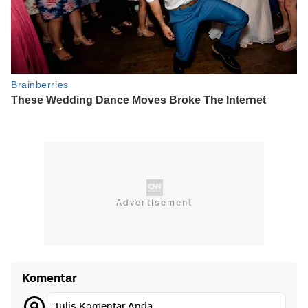
Komentar
Tulis Komentar Anda...