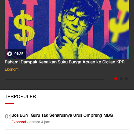
01:35
Pahami Dampak Kenaikan Suku Bunga Acuan ke Cicilan KPR
Ekonomi
TERPOPULER
Bos BGN: Guru Tak Seharusnya Urus Ompreng MBG
0
1
Ekonomi
•
dalam 4 jam