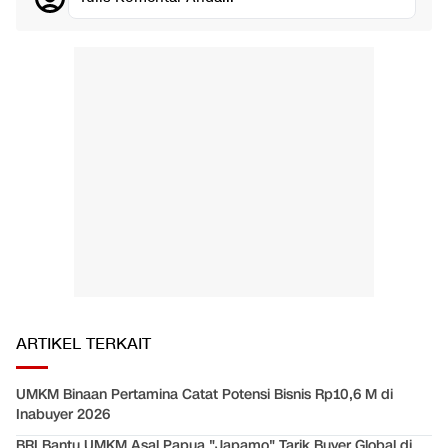
ARTIKEL TERKAIT
UMKM Binaan Pertamina Catat Potensi Bisnis Rp10,6 M di
Inabuyer 2026
BRI Bantu UMKM Asal Papua "Japamo" Tarik Buyer Global di