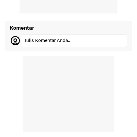
Komentar
Tulis Komentar Anda...