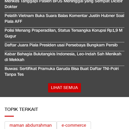
Menkes Tanggapi Pasien BPJS Meninggal yang Sempat Dicibir
Dokter
Pelatih Vietnam Buka Suara Balas Komentar Justin Hubner Soal
Piala AFF
Polisi Menang Praperadilan, Status Tersangka Korupsi Rp1,9 M
Gugur
Daftar Juara Piala Presiden usai Persebaya Bungkam Persib
Kabar Bahagia Bulutangkis Indonesia, Leo-Indah Sah Menikah
di Mekkah
Buwas: Sertifikat Pramuka Garuda Bisa Buat Daftar TNI-Polri
Tanpa Tes
LIHAT SEMUA
TOPIK TERKAIT
maman abdurrahman
e-commerce