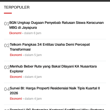
TERPOPULER
BGN Ungkap Dugaan Penyebab Ratusan Siswa Keracunan
0
1
MBG di Jayapura
Ekonomi
•
dalam 6 jam
Telkom Pangkas 34 Entitas Usaha Demi Percepat
0
2
Transformasi
Ekonomi
•
dalam 5 jam
Menhub Beber Rute yang Bakal Dilayani KA Nusantara
0
3
Explorer
Ekonomi
•
dalam 4 jam
Survei BI: Harga Properti Residensial Naik Tipis Kuartal II
0
4
2026
Ekonomi
•
dalam 4 jam