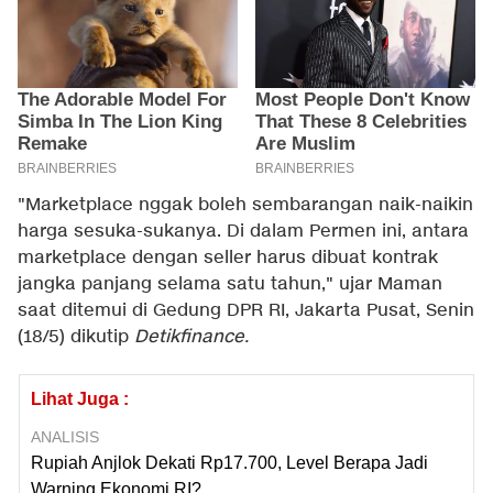
"Marketplace nggak boleh sembarangan naik-naikin
harga sesuka-sukanya. Di dalam Permen ini, antara
marketplace dengan seller harus dibuat kontrak
jangka panjang selama satu tahun," ujar Maman
saat ditemui di Gedung DPR RI, Jakarta Pusat, Senin
(18/5) dikutip
Detikfinance.
Lihat Juga :
ANALISIS
Rupiah Anjlok Dekati Rp17.700, Level Berapa Jadi
Warning Ekonomi RI?