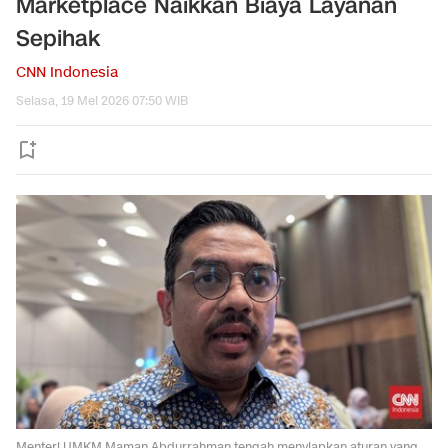
Marketplace Naikkan Biaya Layanan
Sepihak
CNN Indonesia
Selasa, 19 Mei 2026 07:50 WIB
Menteri UMKM Maman Abdurrahman tengah menyiapkan aturan yang