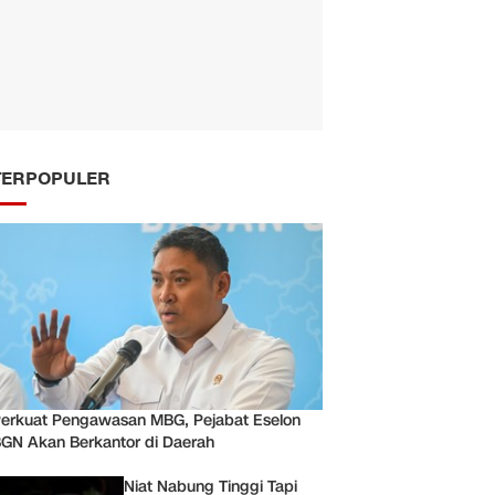
TERPOPULER
erkuat Pengawasan MBG, Pejabat Eselon
GN Akan Berkantor di Daerah
Niat Nabung Tinggi Tapi