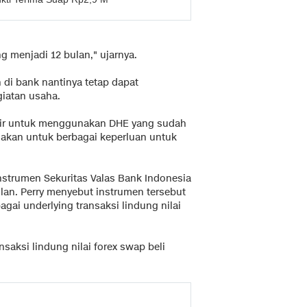
ng menjadi 12 bulan," ujarnya.
di bank nantinya tetap dapat
iatan usaha.
ortir untuk menggunakan DHE yang sudah
nakan untuk berbagai keperluan untuk
nstrumen Sekuritas Valas Bank Indonesia
lan. Perry menyebut instrumen tersebut
gai underlying transaksi lindung nilai
saksi lindung nilai forex swap beli