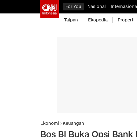
For You
Nasional
Internasiona
Taipan
Ekopedia
Properti
Ekonomi
Keuangan
Bos BI Buka Opsi Bank