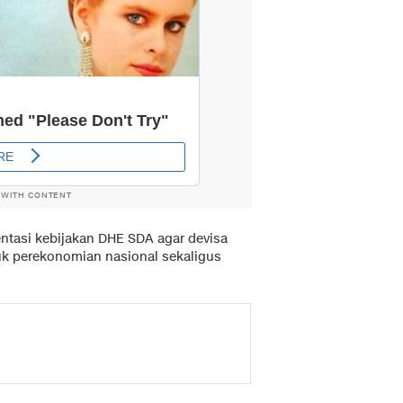
 WITH CONTENT
tasi kebijakan DHE SDA agar devisa
uk perekonomian nasional sekaligus