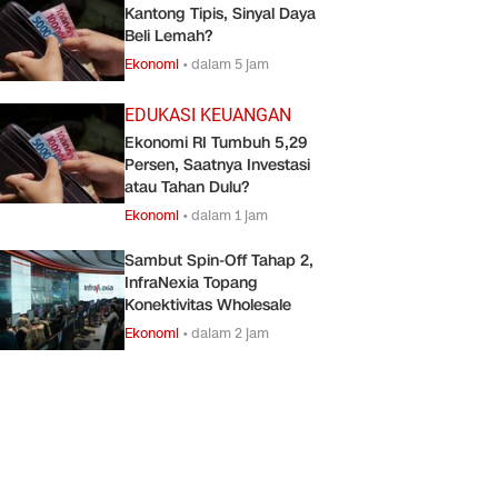
Kantong Tipis, Sinyal Daya
Beli Lemah?
Ekonomi
•
dalam 5 jam
EDUKASI KEUANGAN
Ekonomi RI Tumbuh 5,29
Persen, Saatnya Investasi
atau Tahan Dulu?
Ekonomi
•
dalam 1 jam
Sambut Spin-Off Tahap 2,
InfraNexia Topang
Konektivitas Wholesale
Ekonomi
•
dalam 2 jam