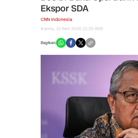
Ekspor SDA
CNN Indonesia
Kamis, 21 Mei 2026 21:25 WIB
Bagikan: