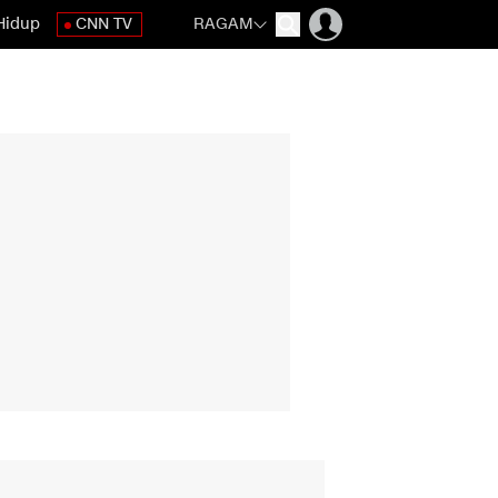
Hidup
CNN TV
RAGAM