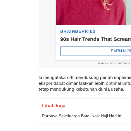
SCROLL TO CONTINUE
Ia mengatakan BI mendukung penuh implemen
ekspor dapat dimanfaatkan lebih optimal unt
tetap mendukung kebutuhan dunia usaha.
Lihat Juga :
Purbaya Sekeluarga Batal Naik Haji Hari Ini