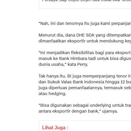
"Nah, ini dan tenornya itu juga kami perpanja
Menurut dia, dana DHE SDA yang ditempatkan 
dimanfaatkan eksportir untuk mendukung keg
"Ini menjadikan fleksibilitas bagi para eksp
masuk ke Bank Himbara tadi untuk bisa digu
dunia usaha," kata Perry.
Tak hanya itu, BI juga memperpanjang tenor i
dan Sukuk Valas Bank Indonesia hingga 12 bu
juga diperluas pemanfaatannya, termasuk seba
atau hedging.
"Bisa digunakan sebagai underlying untuk tran
antara eksportir dengan bank," ujarnya.
Lihat Juga :