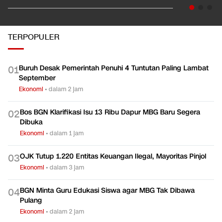
TERPOPULER
Buruh Desak Pemerintah Penuhi 4 Tuntutan Paling Lambat
0
1
September
Ekonomi
•
dalam 2 jam
Bos BGN Klarifikasi Isu 13 Ribu Dapur MBG Baru Segera
0
2
Dibuka
Ekonomi
•
dalam 1 jam
OJK Tutup 1.220 Entitas Keuangan Ilegal, Mayoritas Pinjol
0
3
Ekonomi
•
dalam 3 jam
BGN Minta Guru Edukasi Siswa agar MBG Tak Dibawa
0
4
Pulang
Ekonomi
•
dalam 2 jam