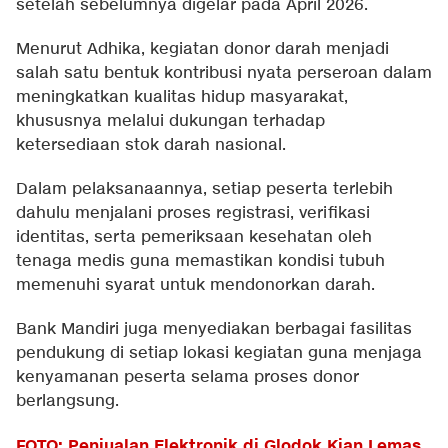
setelah sebelumnya digelar pada April 2026.
Menurut Adhika, kegiatan donor darah menjadi
salah satu bentuk kontribusi nyata perseroan dalam
meningkatkan kualitas hidup masyarakat,
khususnya melalui dukungan terhadap
ketersediaan stok darah nasional.
Dalam pelaksanaannya, setiap peserta terlebih
dahulu menjalani proses registrasi, verifikasi
identitas, serta pemeriksaan kesehatan oleh
tenaga medis guna memastikan kondisi tubuh
memenuhi syarat untuk mendonorkan darah.
Bank Mandiri juga menyediakan berbagai fasilitas
pendukung di setiap lokasi kegiatan guna menjaga
kenyamanan peserta selama proses donor
berlangsung.
FOTO: Penjualan Elektronik di Glodok Kian Lemas