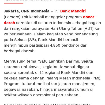
Jakarta, CNN Indonesia
Bank Mandiri
--
PT
donor
(Persero) Tbk kembali menggelar program
darah
serentak di seluruh Indonesia sebagai bagian
dari rangkaian perayaan Hari Ulang Tahun (HUT) ke-
28 perusahaan. Dalam kegiatan yang berlangsung
pada Selasa (2/6), Bank Mandiri berhasil
menghimpun partisipasi 4.850 pendonor dari
berbagai daerah.
Mengusung tema "Satu Langkah Darimu, Sejuta
Harapan Untuknya", kegiatan tersebut digelar
secara serentak di 12 regional Bank Mandiri dan
bekerja sama dengan Palang Merah Indonesia (PMI).
Program itu turut melibatkan jajaran manajemen,
pegawai, nasabah, hingga masyarakat umum di
sekitar wilayah operasional perusahaan.