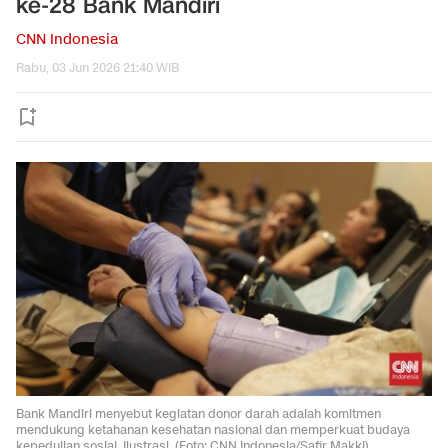
ke-28 Bank Mandiri
CNN Indonesia
Rabu, 03 Jun 2026 21:40 WIB
Bank Mandiri menyebut kegiatan donor darah adalah komitmen
mendukung ketahanan kesehatan nasional dan memperkuat budaya
kepedulian sosial. Ilustrasi. (Foto: CNN Indonesia/Safir Makki)