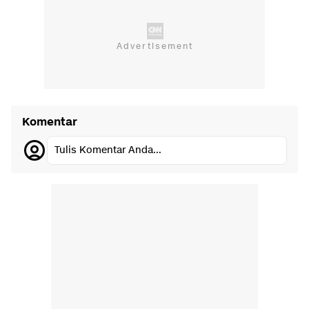
Komentar
Tulis Komentar Anda...