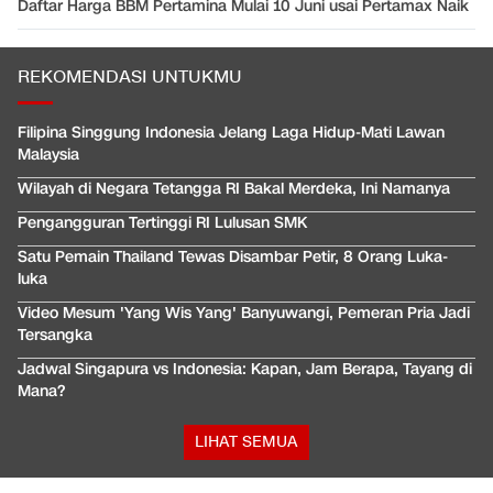
Daftar Harga BBM Pertamina Mulai 10 Juni usai Pertamax Naik
REKOMENDASI UNTUKMU
Filipina Singgung Indonesia Jelang Laga Hidup-Mati Lawan
Malaysia
Wilayah di Negara Tetangga RI Bakal Merdeka, Ini Namanya
Pengangguran Tertinggi RI Lulusan SMK
Satu Pemain Thailand Tewas Disambar Petir, 8 Orang Luka-
luka
Video Mesum 'Yang Wis Yang' Banyuwangi, Pemeran Pria Jadi
Tersangka
Jadwal Singapura vs Indonesia: Kapan, Jam Berapa, Tayang di
Mana?
LIHAT SEMUA