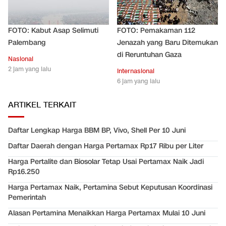
FOTO: Kabut Asap Selimuti
FOTO: Pemakaman 112
Palembang
Jenazah yang Baru Ditemukan
di Reruntuhan Gaza
Nasional
2 jam yang lalu
Internasional
6 jam yang lalu
ARTIKEL TERKAIT
Daftar Lengkap Harga BBM BP, Vivo, Shell Per 10 Juni
Daftar Daerah dengan Harga Pertamax Rp17 Ribu per Liter
Harga Pertalite dan Biosolar Tetap Usai Pertamax Naik Jadi
Rp16.250
Harga Pertamax Naik, Pertamina Sebut Keputusan Koordinasi
Pemerintah
Alasan Pertamina Menaikkan Harga Pertamax Mulai 10 Juni