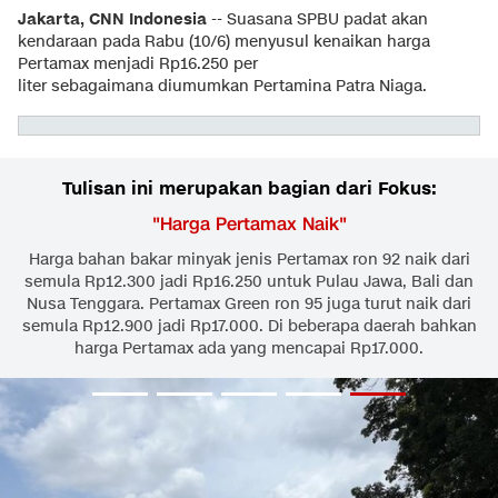
Jakarta, CNN Indonesia
-- Suasana SPBU padat akan
kendaraan pada Rabu (10/6) menyusul kenaikan harga
Pertamax menjadi Rp16.250 per
liter sebagaimana diumumkan Pertamina Patra Niaga.
Tulisan ini merupakan bagian dari Fokus:
"
Harga Pertamax Naik
"
Harga bahan bakar minyak jenis Pertamax ron 92 naik dari
semula Rp12.300 jadi Rp16.250 untuk Pulau Jawa, Bali dan
Nusa Tenggara. Pertamax Green ron 95 juga turut naik dari
semula Rp12.900 jadi Rp17.000. Di beberapa daerah bahkan
harga Pertamax ada yang mencapai Rp17.000.