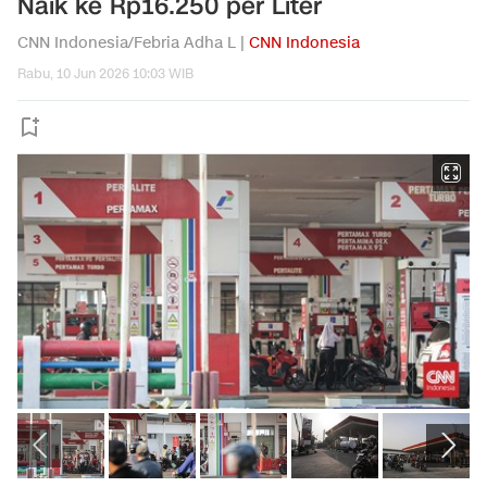
Naik ke Rp16.250 per Liter
CNN Indonesia/Febria Adha L |
CNN Indonesia
Rabu, 10 Jun 2026 10:03 WIB