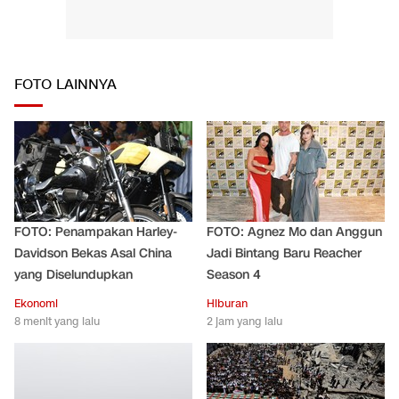
FOTO LAINNYA
FOTO: Penampakan Harley-
FOTO: Agnez Mo dan Anggun
Davidson Bekas Asal China
Jadi Bintang Baru Reacher
yang Diselundupkan
Season 4
Ekonomi
Hiburan
8 menit yang lalu
2 jam yang lalu