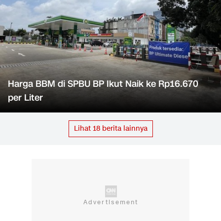
Harga BBM di SPBU BP Ikut Naik ke Rp16.670
per Liter
Lihat
18
berita lainnya