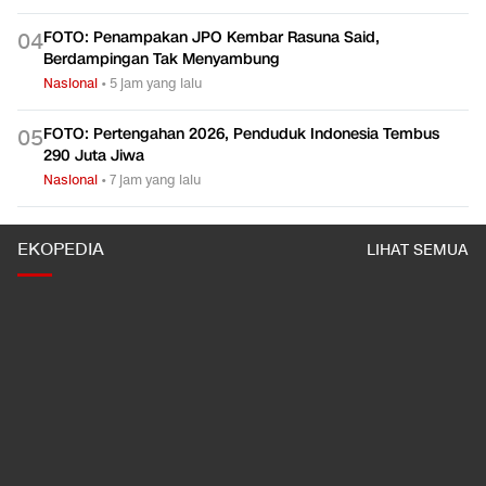
FOTO: Penampakan JPO Kembar Rasuna Said,
0
4
Berdampingan Tak Menyambung
Nasional
•
5 jam yang lalu
FOTO: Pertengahan 2026, Penduduk Indonesia Tembus
0
5
290 Juta Jiwa
Nasional
•
7 jam yang lalu
EKOPEDIA
LIHAT SEMUA