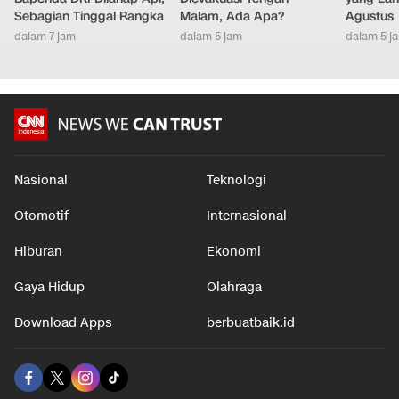
Sebagian Tinggal Rangka
Malam, Ada Apa?
Agustus
dalam 7 jam
dalam 5 jam
dalam 5 j
Nasional
Teknologi
Otomotif
Internasional
Hiburan
Ekonomi
Gaya Hidup
Olahraga
Download Apps
berbuatbaik.id