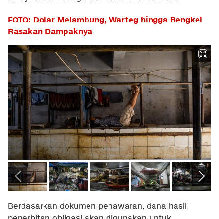
FOTO: Dolar Melambung, Warteg hingga Bengkel
Rasakan Dampaknya
Berdasarkan dokumen penawaran, dana hasil
penerbitan obligasi akan digunakan untuk