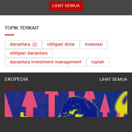
LIHAT SEMUA
TOPIK TERKAIT
danantara
obligasi dolar
investasi
obligasi danantara
danantara investment management
rupiah
EKOPEDIA
LIHAT SEMUA