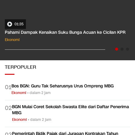
01:35
Pahami Dampak Kenaikan Suku Bunga Acuan ke Cicilan KPR
Ekonomi
TERPOPULER
Bos BGN: Guru Tak Seharusnya Urus Ompreng MBG
0
1
Ekonomi
•
dalam 2 jam
BGN Mulai Coret Sekolah Swasta Elite dari Daftar Penerima
0
2
MBG
Ekonomi
•
dalam 2 jam
Pemerintah Bidik Pajak dari Juragan Kontrakan Tahun