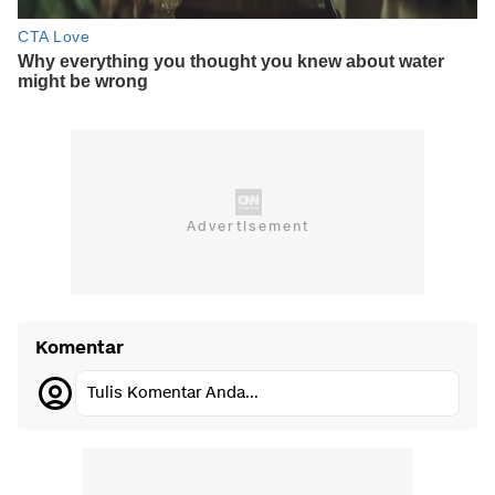
Komentar
Tulis Komentar Anda...