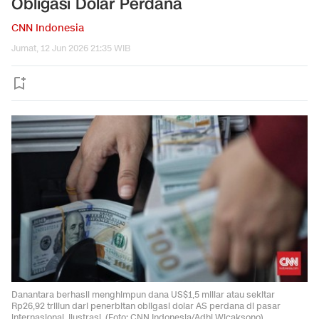
Obligasi Dolar Perdana
CNN Indonesia
Jumat, 12 Jun 2026 21:35 WIB
Danantara berhasil menghimpun dana US$1,5 miliar atau sekitar
Rp26,92 triliun dari penerbitan obligasi dolar AS perdana di pasar
internasional. Ilustrasi. (Foto: CNN Indonesia/Adhi Wicaksono)