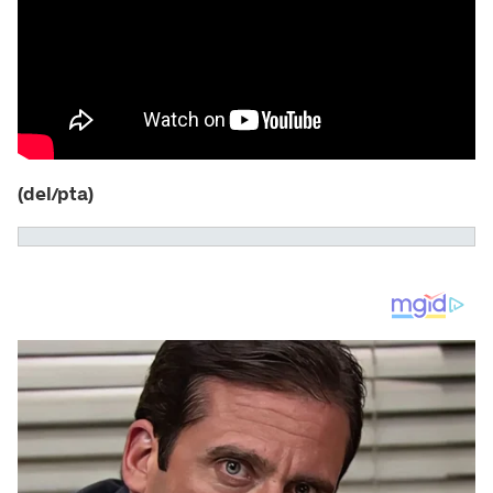
(del/pta)