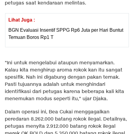
petugas saat kendaraan melintas.
Lihat Juga :
BGN Evaluasi Insentif SPPG Rp6 Juta per Hari Buntut
Temuan Boros Rp1 T
"Ini untuk mengelabui ataupun menyamarkan.
Kalau kita menghirup aroma rokok kan itu sangat
spesifik. Nah ini digabung dengan pakan ternak.
Pasti tujuannya adalah untuk menghindari
identifikasi dari petugas karena beberapa kali kita
menemukan modus seperti itu," ujar Djaka.
Dalam operasi ini, Bea Cukai menggagalkan
peredaran 8.262.000 batang rokok ilegal. Detailnya,
petugas menyita 2.912.000 batang rokok ilegal
merek OK BOLD dan 5.350.000 batang rokok ilegal