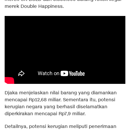
merek Double Happiness.
Djaka menjelaskan nilai barang yang diamankan
mencapai Rp12,68 miliar. Sementara itu, potensi
kerugian negara yang berhasil diselamatkan
diperkirakan mencapai Rp7,9 miliar.
Detailnya, potensi kerugian meliputi penerimaan