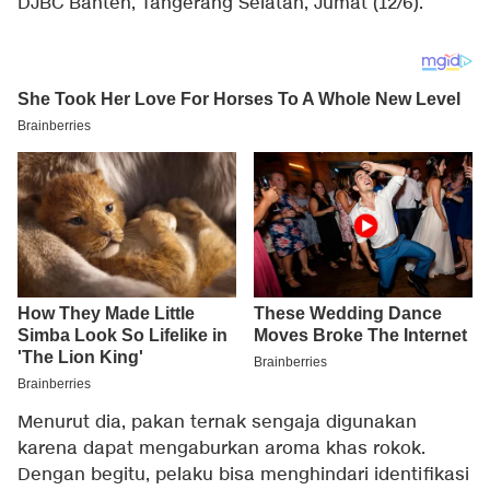
DJBC Banten, Tangerang Selatan, Jumat (12/6).
Menurut dia, pakan ternak sengaja digunakan
karena dapat mengaburkan aroma khas rokok.
Dengan begitu, pelaku bisa menghindari identifikasi