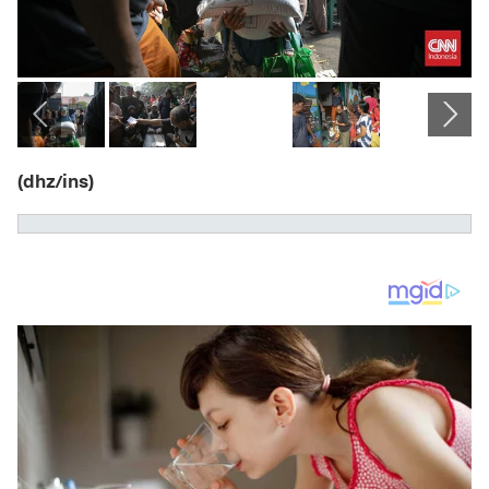
(dhz/ins)