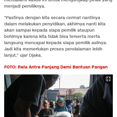
mendalami kasus ini untuk mengungkap pihak yang
menjadi pemiliknya.
"Pastinya dengan kita secara cermat nantinya
dalam melakukan penyidikan, akhirnya nanti kita
akan sampai kepada siapa pemilik ataupun
bohirnya karena kita tidak bisa terserta merta
langsung mencapai kepada siapa pemilik aslinya.
Jadi kita memerlukan proses pendalaman lebih
lanjut," ujar Djaka.
FOTO: Rela Antre Panjang Demi Bantuan Pangan