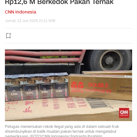
Rp12,6 M Berkedok Pakan Ternak
CNN Indonesia
Jumat, 12 Jun 2026 21:11 WIB
Petugas menemukan rokok ilegal yang ada di dalam sebuah truk
disembunyikan di balik muatan pakan ternak untuk mengelabui
pemeriksaan. (FOTO:CNN Indonesia/ Endrapta Ibrahim).