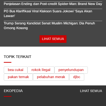
Penjelasan Ending dan Post-credit Spider-Man: Brand New Day
PO Bus Klarifikasi Viral Klakson Suara Jokowi 'Saya Akan
Lawan'
Trump Serang Kandidat Senat Muslim Michigan: Dia Penuh
Omong Kosong
LIHAT SEMUA
TOPIK TERKAIT
bea cukai
rokok ilegal
penyelundupan
pakan ternak
pelabuhan merak
djbc
EKOPEDIA
LIHAT SEMUA