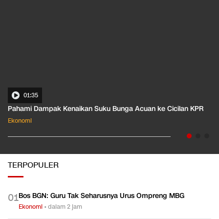
01:35
Pahami Dampak Kenaikan Suku Bunga Acuan ke Cicilan KPR
Ekonomi
TERPOPULER
Bos BGN: Guru Tak Seharusnya Urus Ompreng MBG
0
1
Ekonomi
•
dalam 2 jam